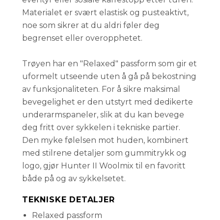
Materialet er svært elastisk og pusteaktivt,
noe som sikrer at du aldri føler deg
begrenset eller overopphetet.
Trøyen har en "Relaxed" passform som gir et
uformelt utseende uten å gå på bekostning
av funksjonaliteten. For å sikre maksimal
bevegelighet er den utstyrt med dedikerte
underarmspaneler, slik at du kan bevege
deg fritt over sykkelen i tekniske partier.
Den myke følelsen mot huden, kombinert
med stilrene detaljer som gummitrykk og
logo, gjør Hunter II Woolmix til en favoritt
både på og av sykkelsetet.
TEKNISKE DETALJER
Relaxed passform