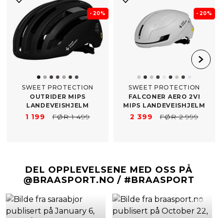
- 20%
- 20%
SWEET PROTECTION
SWEET PROTECTION
OUTRIDER MIPS
FALCONER AERO 2VI
LANDEVEISHJELM
MIPS LANDEVEISHJELM
1 199
FØR 1 499
2 399
FØR 2 999
DEL OPPLEVELSENE MED OSS PÅ
@BRAASPORT.NO / #BRAASPORT