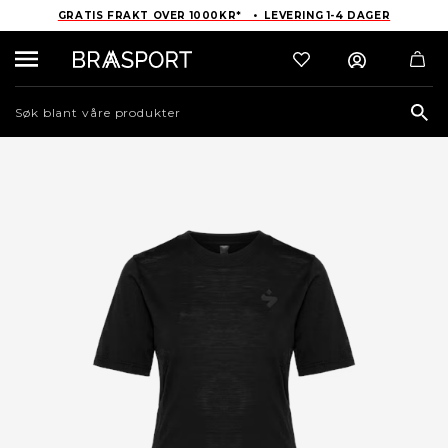
GRATIS FRAKT OVER 1000KR* • LEVERING 1-4 DAGER
Sea