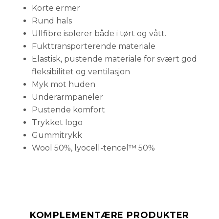
Korte ermer
Rund hals
Ullfibre isolerer både i tørt og vått.
Fukttransporterende materiale
Elastisk, pustende materiale for svært god
fleksibilitet og ventilasjon
Myk mot huden
Underarmpaneler
Pustende komfort
Trykket logo
Gummitrykk
Wool 50%, lyocell-tencel™ 50%
KOMPLEMENTÆRE PRODUKTER