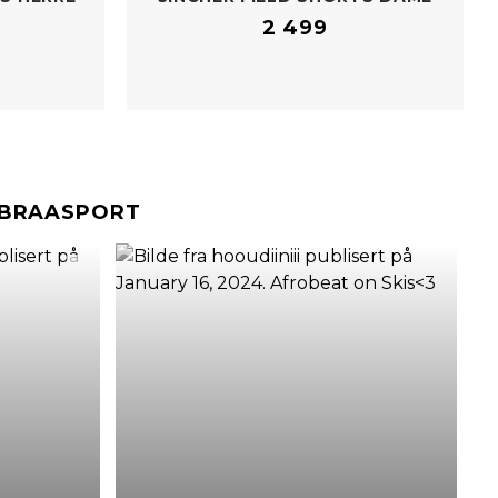
2 499
#BRAASPORT