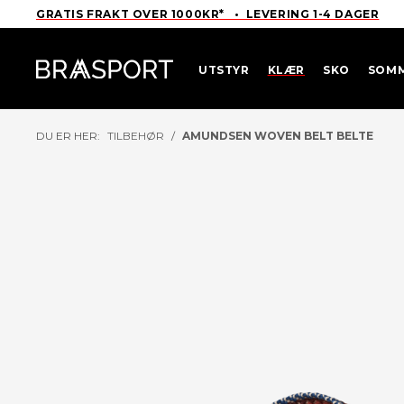
GRATIS FRAKT OVER 1000KR* • LEVERING 1-4 DAGER
UTSTYR
KLÆR
SKO
SOM
DU ER HER:
TILBEHØR
/
AMUNDSEN WOVEN BELT BELTE