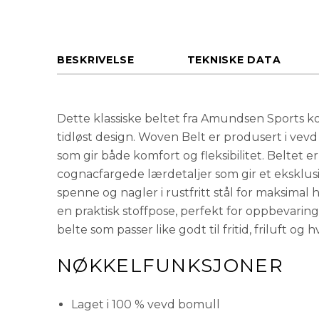
BESKRIVELSE
TEKNISKE DATA
Dette klassiske beltet fra Amundsen Sports 
tidløst design. Woven Belt er produsert i vev
som gir både komfort og fleksibilitet. Beltet 
cognacfargede lærdetaljer som gir et eksklusi
spenne og nagler i rustfritt stål for maksimal 
en praktisk stoffpose, perfekt for oppbevaring
belte som passer like godt til fritid, friluft og
NØKKELFUNKSJONER
Laget i 100 % vevd bomull