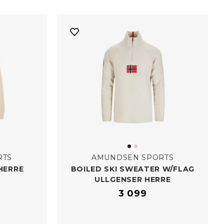
RTS
AMUNDSEN SPORTS
HERRE
BOILED SKI SWEATER W/​FLAG
ULLGENSER HERRE
3 099