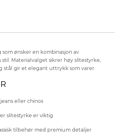
eg som ønsker en kombinasjon av
 stil. Materialvalget sikrer høy slitestyrke,
 stål gir et elegant uttrykk som varer.
OR
eans eller chinos
er slitestyrke er viktig
lassisk tilbehør med premium detaljer