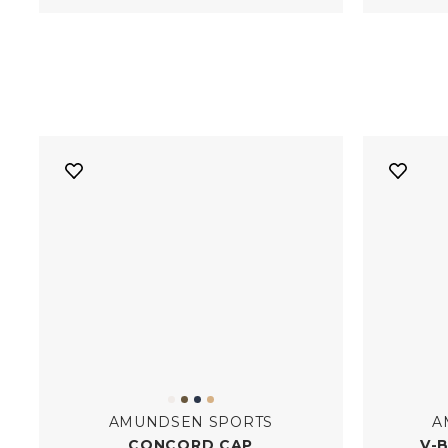
AMUNDSEN SPORTS
A
CONCORD CAP
V-