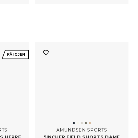
FÅ IGJEN
RTS
AMUNDSEN SPORTS
TS HERRE
5INCHER FIELD SHORTS DAME