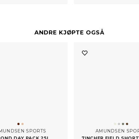
ANDRE KJØPTE OGSÅ
MUNDSEN SPORTS
AMUNDSEN SPO
​BOND DAY PACK 25L
7INCHER FIELD SHOR