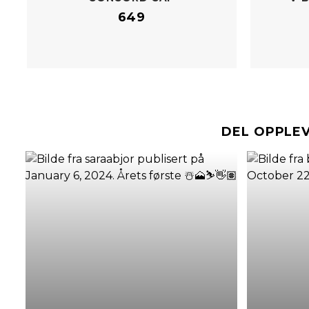
649
DEL OPPLE