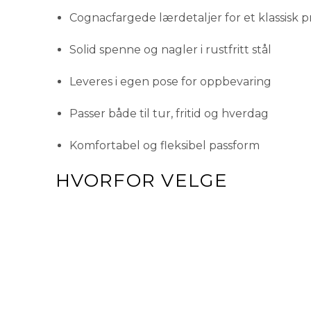
Cognacfargede lærdetaljer for et klassisk 
Solid spenne og nagler i rustfritt stål
Leveres i egen pose for oppbevaring
Passer både til tur, fritid og hverdag
Komfortabel og fleksibel passform
HVORFOR VELGE