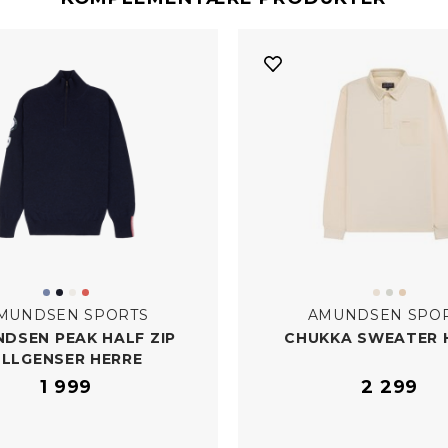
MUNDSEN SPORTS
AMUNDSEN SPO
DSEN PEAK HALF ZIP
CHUKKA SWEATER 
ULLGENSER HERRE
1 999
2 299