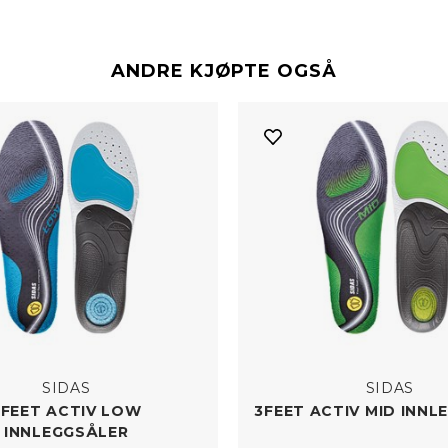
ANDRE KJØPTE OGSÅ
SIDAS
SIDAS
3FEET ACTIV LOW
3FEET ACTIV MID INNL
INNLEGGSÅLER