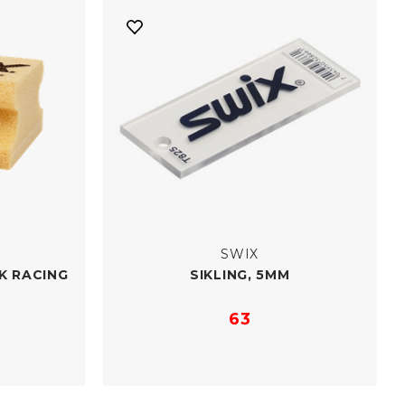
SWIX
K RACING
SIKLING, 5MM
63