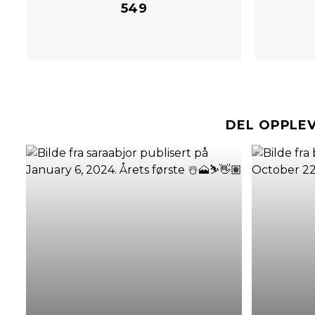
549
DEL OPPLE