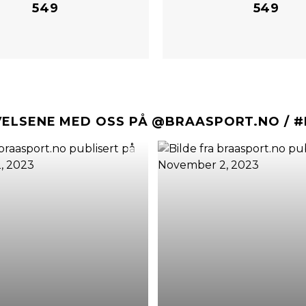
549
549
VELSENE MED OSS PÅ @BRAASPORT.NO / 