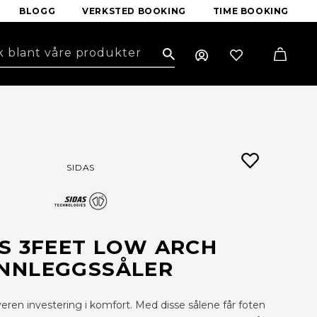
BLOGG
VERKSTED BOOKING
TIME BOOKING
Search
SIDAS
S 3FEET LOW ARCH
INNLEGGSSÅLER
eren investering i komfort. Med disse sålene får foten