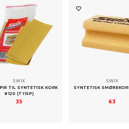
SWIX
SWIX
IR TIL SYNTETISK KORK
SYNTETISK SMØREKOR
#120 (T11SP)
35
63