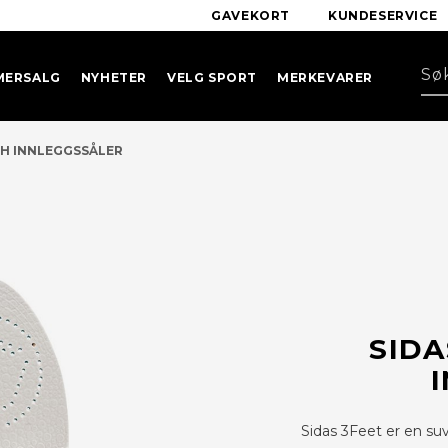
GAVEKORT
KUNDESERVICE
MERSALG
NYHETER
VELG SPORT
MERKEVARER
H INNLEGGSSÅLER
SIDA
Sidas 3Feet er en suv