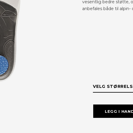
vesentlig bedre støtte, 
anbefales både til alpin- 
VELG STØRRELS
STØRRELS
LEGG I HAN
XXL: 46-47