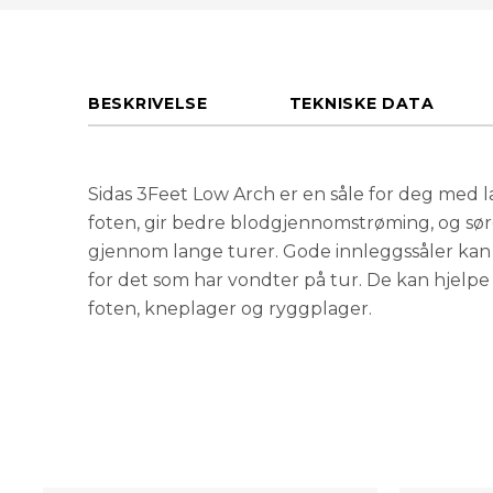
BESKRIVELSE
TEKNISKE DATA
Sidas 3Feet Low Arch er en såle for deg med l
foten, gir bedre blodgjennomstrøming, og sør
gjennom lange turer. Gode innleggssåler ka
for det som har vondter på tur. De kan hjelpe
foten, kneplager og ryggplager.