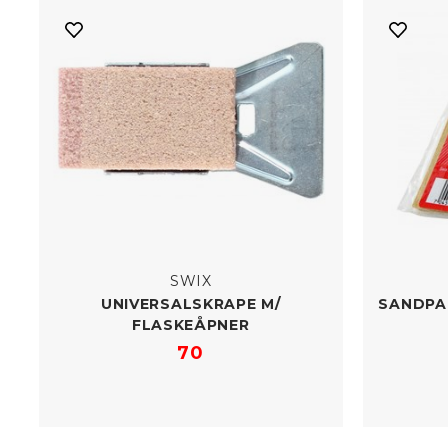
SWIX
UNIVERSALSKRAPE M/​
SANDPAP
FLASKEÅPNER
70