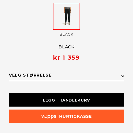
BLACK
BLACK
kr 1 359
VELG STØRRELSE
STØRRELSE
LAGERSTATUS
LEGG I HANDLEKURV
L
På lager
M
På lager