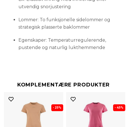
utvendig snorjustering
Lommer: To funksjonelle sidelommer og
strategisk plasserte baklommer
Egenskaper: Temperaturregulerende,
pustende og naturlig lukthemmende
KOMPLEMENTÆRE PRODUKTER
- 25%
- 45%