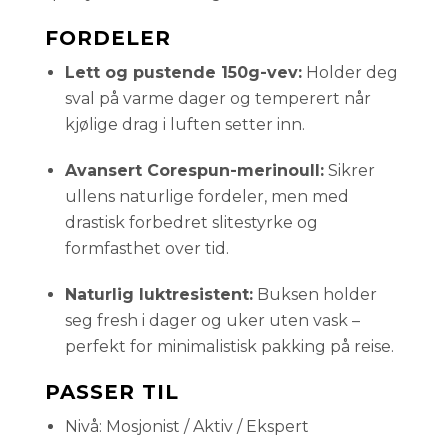
FORDELER
Lett og pustende 150g-vev:
Holder deg
sval på varme dager og temperert når
kjølige drag i luften setter inn.
Avansert Corespun-merinoull:
Sikrer
ullens naturlige fordeler, men med
drastisk forbedret slitestyrke og
formfasthet over tid.
Naturlig luktresistent:
Buksen holder
seg fresh i dager og uker uten vask –
perfekt for minimalistisk pakking på reise.
PASSER TIL
Nivå: Mosjonist / Aktiv / Ekspert