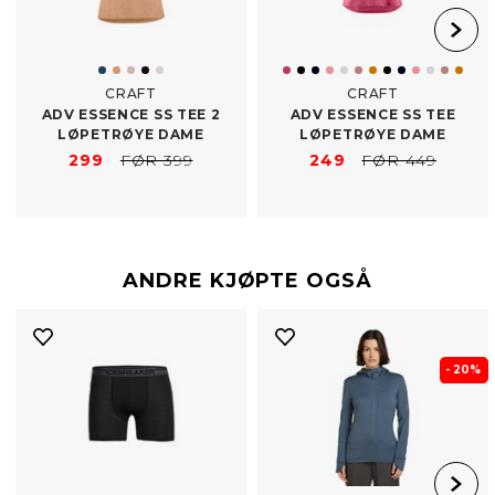
CRAFT
CRAFT
ADV ESSENCE SS TEE 2
ADV ESSENCE SS TEE
LØPETRØYE DAME
LØPETRØYE DAME
299
FØR 399
249
FØR 449
ANDRE KJØPTE OGSÅ
- 20%