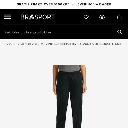
GRATIS FRAKT OVER 1000KR* • LEVERING 1-4 DAGER
Sea
SOMMERSALG KLÆR
/
MERINO BLEND 150 DRIFT PANTS ULLBUKSE DAME