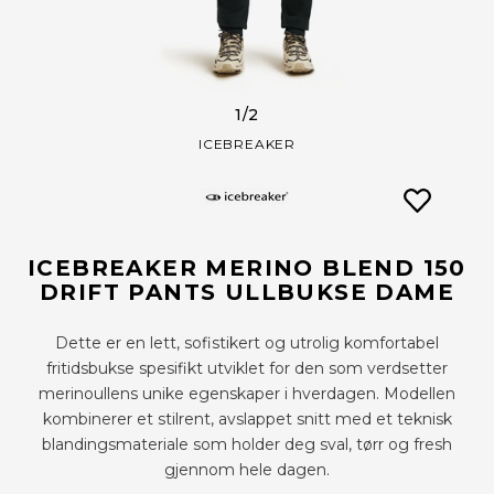
1
/2
ICEBREAKER
ICEBREAKER MERINO BLEND 150
DRIFT PANTS ULLBUKSE DAME
Dette er en lett, sofistikert og utrolig komfortabel
fritidsbukse spesifikt utviklet for den som verdsetter
merinoullens unike egenskaper i hverdagen. Modellen
kombinerer et stilrent, avslappet snitt med et teknisk
blandingsmateriale som holder deg sval, tørr og fresh
gjennom hele dagen.