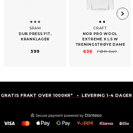
SRAM
CRAFT
DUB PRESS FIT,
NOR PRO WOOL
KRANKLAGER
EXTREME X LS W
TRENINGSTRØYE DAME
599
636
FØR 849
GRATIS FRAKT OVER 1000KR* • LEVERING 1-4 DAGER