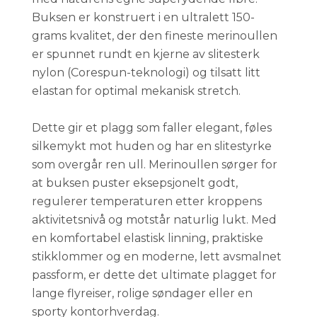
Buksen er konstruert i en ultralett 150-
grams kvalitet, der den fineste merinoullen
er spunnet rundt en kjerne av slitesterk
nylon (Corespun-teknologi) og tilsatt litt
elastan for optimal mekanisk stretch.
Dette gir et plagg som faller elegant, føles
silkemykt mot huden og har en slitestyrke
som overgår ren ull. Merinoullen sørger for
at buksen puster eksepsjonelt godt,
regulerer temperaturen etter kroppens
aktivitetsnivå og motstår naturlig lukt. Med
en komfortabel elastisk linning, praktiske
stikklommer og en moderne, lett avsmalnet
passform, er dette det ultimate plagget for
lange flyreiser, rolige søndager eller en
sporty kontorhverdag.