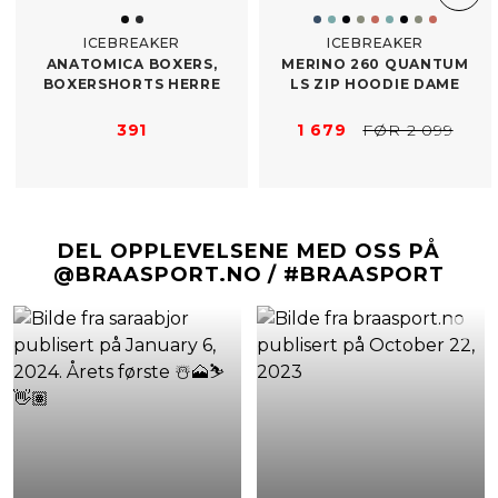
ICEBREAKER
ICEBREAKER
ANATOMICA BOXERS,
MERINO 260 QUANTUM
BOXERSHORTS HERRE
LS ZIP HOODIE DAME
391
1 679
FØR 2 099
DEL OPPLEVELSENE MED OSS PÅ
@BRAASPORT.NO / #BRAASPORT