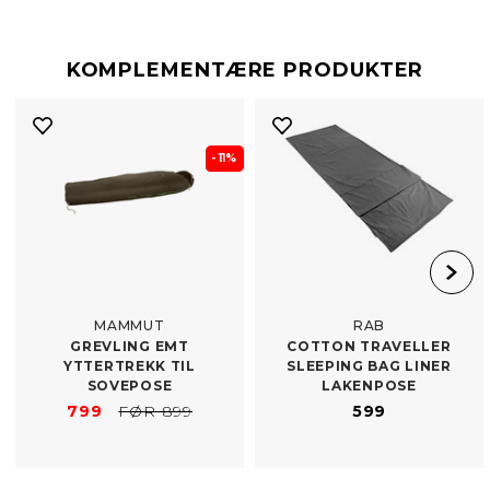
KOMPLEMENTÆRE PRODUKTER
- 11%
MAMMUT
RAB
GREVLING EMT
COTTON TRAVELLER
YTTERTREKK TIL
SLEEPING BAG LINER
SOVEPOSE
LAKENPOSE
799
FØR 899
599