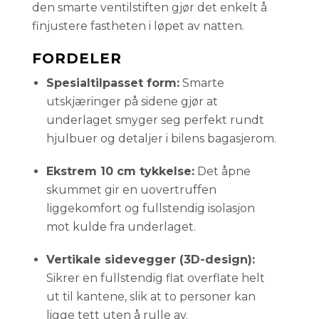
den smarte ventilstiften gjør det enkelt å
finjustere fastheten i løpet av natten.
FORDELER
Spesialtilpasset form:
Smarte
utskjæringer på sidene gjør at
underlaget smyger seg perfekt rundt
hjulbuer og detaljer i bilens bagasjerom.
Ekstrem 10 cm tykkelse:
Det åpne
skummet gir en uovertruffen
liggekomfort og fullstendig isolasjon
mot kulde fra underlaget.
Vertikale sidevegger (3D-design):
Sikrer en fullstendig flat overflate helt
ut til kantene, slik at to personer kan
ligge tett uten å rulle av.