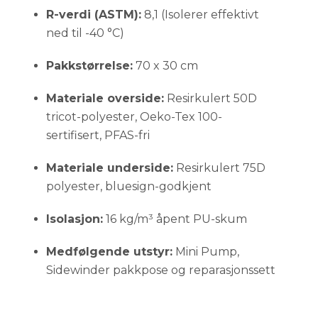
R-verdi (ASTM):
8,1 (Isolerer effektivt
ned til -40 °C)
Pakkstørrelse:
70 x 30 cm
Materiale overside:
Resirkulert 50D
tricot-polyester, Oeko-Tex 100-
sertifisert, PFAS-fri
Materiale underside:
Resirkulert 75D
polyester, bluesign-godkjent
Isolasjon:
16 kg/m³ åpent PU-skum
Medfølgende utstyr:
Mini Pump,
Sidewinder pakkpose og reparasjonssett