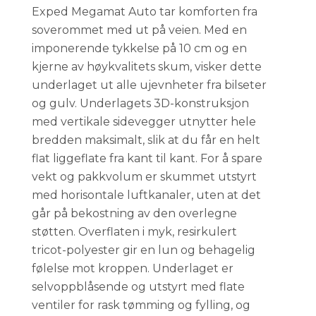
Exped Megamat Auto tar komforten fra
soverommet med ut på veien. Med en
imponerende tykkelse på 10 cm og en
kjerne av høykvalitets skum, visker dette
underlaget ut alle ujevnheter fra bilseter
og gulv. Underlagets 3D-konstruksjon
med vertikale sidevegger utnytter hele
bredden maksimalt, slik at du får en helt
flat liggeflate fra kant til kant. For å spare
vekt og pakkvolum er skummet utstyrt
med horisontale luftkanaler, uten at det
går på bekostning av den overlegne
støtten. Overflaten i myk, resirkulert
tricot-polyester gir en lun og behagelig
følelse mot kroppen. Underlaget er
selvoppblåsende og utstyrt med flate
ventiler for rask tømming og fylling, og