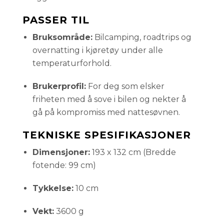
PASSER TIL
Bruksområde:
Bilcamping, roadtrips og
overnatting i kjøretøy under alle
temperaturforhold.
Brukerprofil:
For deg som elsker
friheten med å sove i bilen og nekter å
gå på kompromiss med nattesøvnen.
TEKNISKE SPESIFIKASJONER
Dimensjoner:
193 x 132 cm (Bredde
fotende: 99 cm)
Tykkelse:
10 cm
Vekt:
3600 g