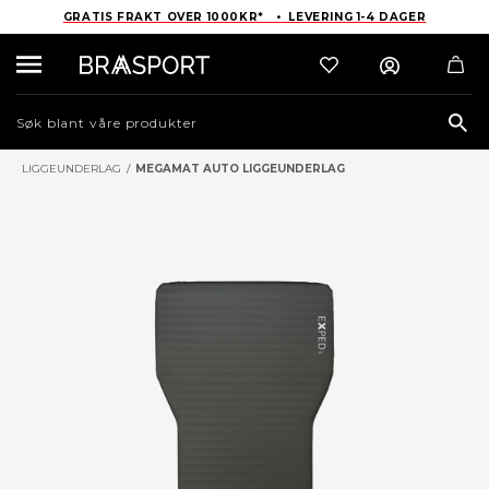
GRATIS FRAKT OVER 1000KR* • LEVERING 1-4 DAGER
Sea
LIGGEUNDERLAG
/
MEGAMAT AUTO LIGGEUNDERLAG