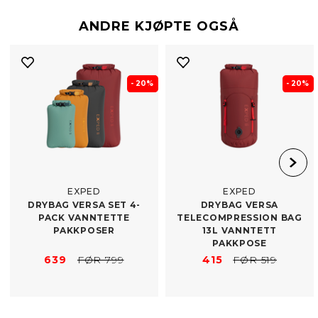
ANDRE KJØPTE OGSÅ
- 20%
- 20%
EXPED
EXPED
DRYBAG VERSA SET 4-​
DRYBAG VERSA
PACK VANNTETTE
TELECOMPRESSION BAG
PAKKPOSER
13L VANNTETT
PAKKPOSE
639
FØR 799
415
FØR 519