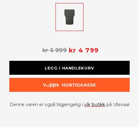
kr 4 799
kr 5 999
LEGG I HANDLEKURV
Denne varen er også tilgjengelig i
vår butikk
på Ullevaal