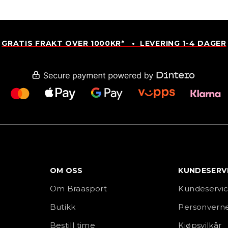
GRATIS FRAKT OVER 1000KR* • LEVERING 1-4 DAGER
OM OSS
KUNDESERV
Om Braasport
Kundeservi
Butikk
Personverne
Bestill time
Kjøpsvilkår