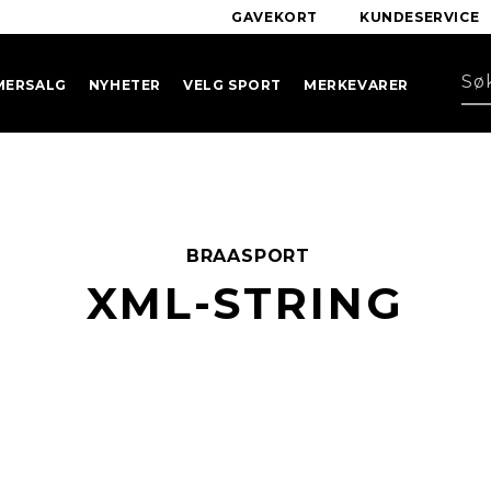
GAVEKORT
KUNDESERVICE
MERSALG
NYHETER
VELG SPORT
MERKEVARER
BRAASPORT
XML-STRING