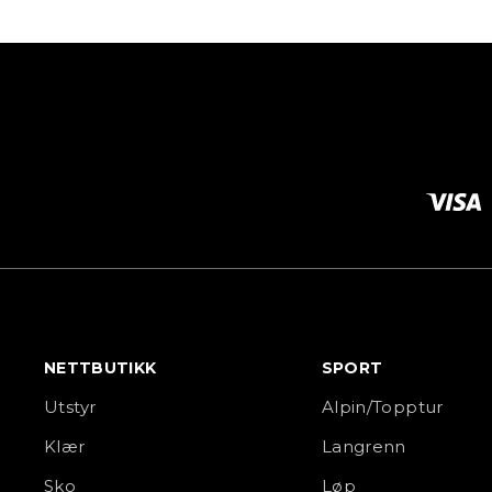
NETTBUTIKK
SPORT
Utstyr
Alpin/Topptur
Klær
Langrenn
Sko
Løp