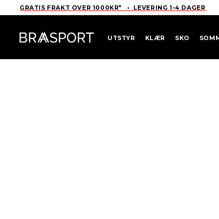
GRATIS FRAKT OVER 1000KR* • LEVERING 1-4 DAGER
UTSTYR
KLÆR
SKO
SOM