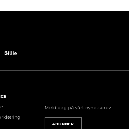
ICE
NYHETSBREV
ce
Meld deg på vårt nyhetsbrev
rklæring