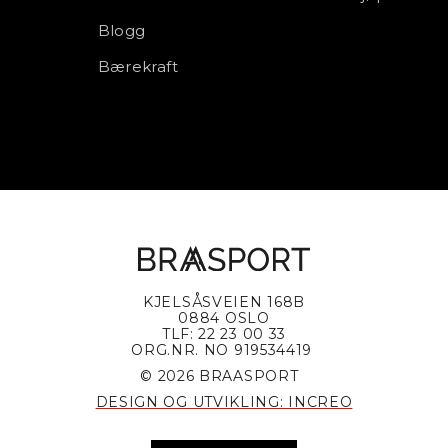
Blogg
Bærekraft
KJELSÅSVEIEN 168B
0884 OSLO
TLF: 22 23 00 33
ORG.NR. NO 919534419
© 2026 BRAASPORT
DESIGN OG UTVIKLING: INCREO