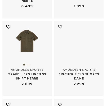
HERRE
6 499
1 899
AMUNDSEN SPORTS
AMUNDSEN SPORTS
TRAVELLERS LINEN SS
3INCHER FIELD SHORTS
SHIRT HERRE
DAME
2 099
2 299