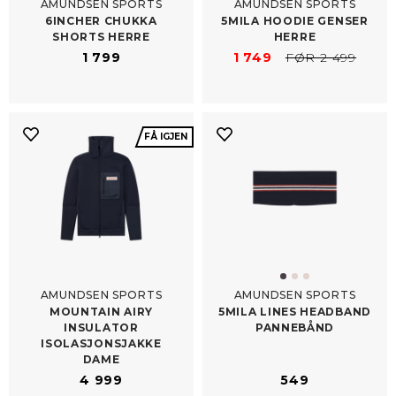
AMUNDSEN SPORTS
AMUNDSEN SPORTS
6INCHER CHUKKA
5MILA HOODIE GENSER
SHORTS HERRE
HERRE
1 799
1 749
FØR 2 499
FÅ IGJEN
AMUNDSEN SPORTS
AMUNDSEN SPORTS
MOUNTAIN AIRY
5MILA LINES HEADBAND
INSULATOR
PANNEBÅND
ISOLASJONSJAKKE
DAME
4 999
549