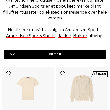
kvalitet som er produsert på en bærekraftig måte.
Amundsen Sports er et populært merke blant
friluftsentusiaster og ekspedisjonsreisende over hele
verden.
Her finner du vårt utvalg fra Amundsen Sports:
Amundsen Sports Shorts
,
Jakker
,
Bukser
tilbehør
FÅ IGJEN