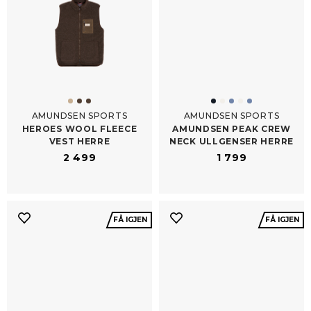
AMUNDSEN SPORTS
AMUNDSEN SPORTS
HEROES WOOL FLEECE
AMUNDSEN PEAK CREW
VEST HERRE
NECK ULLGENSER HERRE
2 499
1 799
FÅ IGJEN
FÅ IGJEN