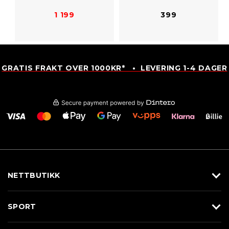
1 199
399
GRATIS FRAKT OVER 1000KR* • LEVERING 1-4 DAGER
NETTBUTIKK
Utstyr
SPORT
Klær