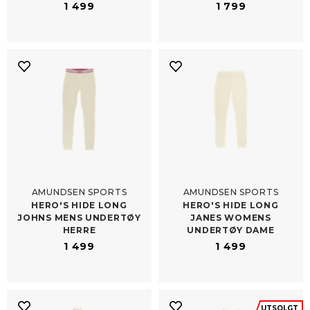
1 499
1 799
AMUNDSEN SPORTS
AMUNDSEN SPORTS
HERO'S HIDE LONG
HERO'S HIDE LONG
JOHNS MENS UNDERTØY
JANES WOMENS
HERRE
UNDERTØY DAME
1 499
1 499
UTSOLGT