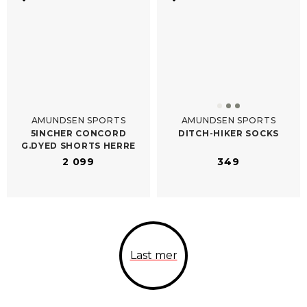
AMUNDSEN SPORTS
AMUNDSEN SPORTS
5INCHER CONCORD
DITCH-​HIKER SOCKS
G.DYED SHORTS HERRE
2 099
349
Last mer