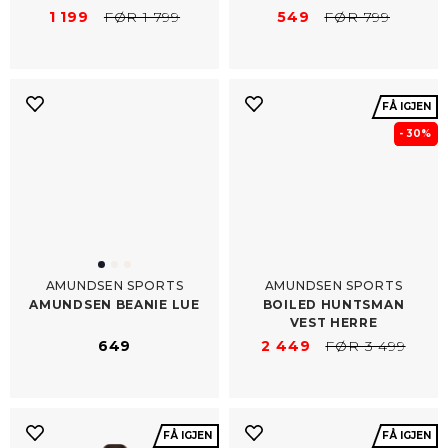
1 199
FØR 1 799
549
FØR 799
FÅ IGJEN
- 30%
AMUNDSEN SPORTS
AMUNDSEN SPORTS
AMUNDSEN BEANIE LUE
BOILED HUNTSMAN
VEST HERRE
649
2 449
FØR 3 499
FÅ IGJEN
FÅ IGJEN