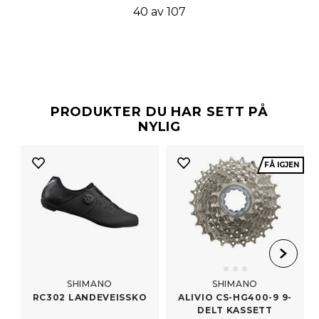
40 av 107
PRODUKTER DU HAR SETT PÅ
NYLIG
FÅ IGJEN
SHIMANO
SHIMANO
RC302 LANDEVEISSKO
ALIVIO CS-​HG400-9 9-
DELT KASSETT