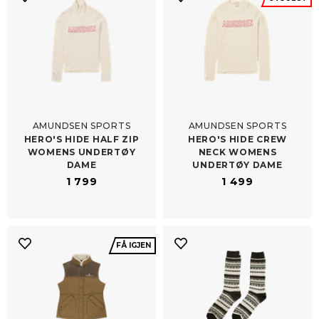
AMUNDSEN SPORTS
AMUNDSEN SPORTS
HERO'S HIDE HALF ZIP
HERO'S HIDE CREW
WOMENS UNDERTØY
NECK WOMENS
DAME
UNDERTØY DAME
1 799
1 499
FÅ IGJEN