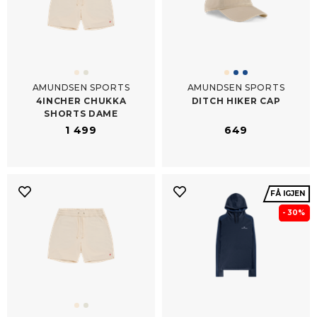
AMUNDSEN SPORTS
AMUNDSEN SPORTS
4INCHER CHUKKA
DITCH HIKER CAP
SHORTS DAME
1 499
649
FÅ IGJEN
- 30%