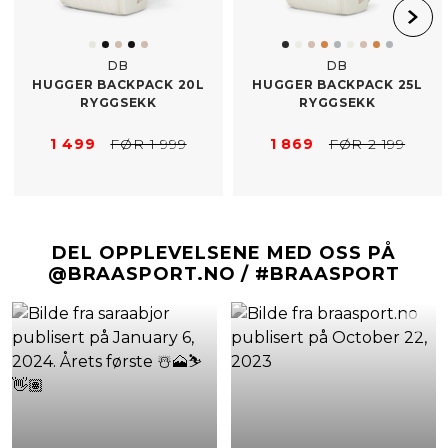
DB
DB
HUGGER BACKPACK 20L
HUGGER BACKPACK 25L
RYGGSEKK
RYGGSEKK
1 499
FØR 1 999
1 869
FØR 2 199
DEL OPPLEVELSENE MED OSS PÅ
@BRAASPORT.NO / #BRAASPORT