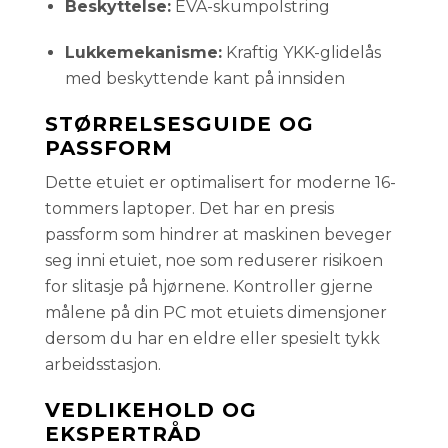
Beskyttelse:
EVA-skumpolstring
Lukkemekanisme:
Kraftig YKK-glidelås
med beskyttende kant på innsiden
STØRRELSESGUIDE OG
PASSFORM
Dette etuiet er optimalisert for moderne 16-
tommers laptoper. Det har en presis
passform som hindrer at maskinen beveger
seg inni etuiet, noe som reduserer risikoen
for slitasje på hjørnene. Kontroller gjerne
målene på din PC mot etuiets dimensjoner
dersom du har en eldre eller spesielt tykk
arbeidsstasjon.
VEDLIKEHOLD OG
EKSPERTRÅD