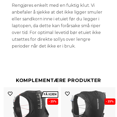
Rengjøres enkelt med en fuktig klut. Vi
anbefaler å sjekke at det ikke ligger smuler
eller sandkorn inne i etuiet før du legger i
laptopen, da dette kan forårsake små riper
over tid. For optimal levetid bør etuiet ikke
utsettes for direkte sollys over lengre
perioder når det ikke er i bruk.
KOMPLEMENTÆRE PRODUKTER
FÅ IGJEN
- 25%
- 25%