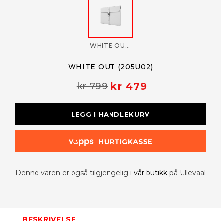
WHITE OUT (205U02)
WHITE OUT (205U02)
kr 479
kr 799
LEGG I HANDLEKURV
Denne varen er også tilgjengelig i
vår butikk
på Ullevaal
BESKRIVELSE