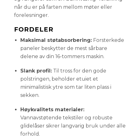
når du er på farten mellom møter eller
forelesninger.
FORDELER
Maksimal støtabsorbering:
Forsterkede
paneler beskytter de mest sårbare
delene av din 16-tommers maskin.
Slank profil:
Til tross for den gode
polstringen, beholder etuiet et
minimalistisk ytre som tar liten plass i
sekken.
Høykvalitets materialer:
Vannavstøtende tekstiler og robuste
glidelåser sikrer langvarig bruk under alle
forhold.