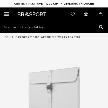
GRATIS FRAKT OVER 1000KR* • LEVERING 1-4 DAGER
Sea
DB
/
THE PROPER 2.0 16" LAPTOP SLEEVE LAPTOPETUI