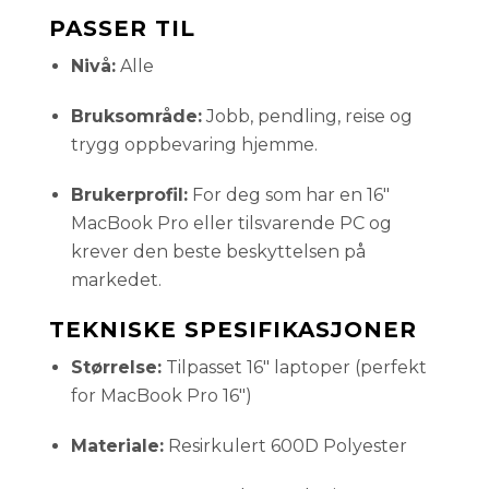
PASSER TIL
Nivå:
Alle
Bruksområde:
Jobb, pendling, reise og
trygg oppbevaring hjemme.
Brukerprofil:
For deg som har en 16"
MacBook Pro eller tilsvarende PC og
krever den beste beskyttelsen på
markedet.
TEKNISKE SPESIFIKASJONER
Størrelse:
Tilpasset 16" laptoper (perfekt
for MacBook Pro 16")
Materiale:
Resirkulert 600D Polyester