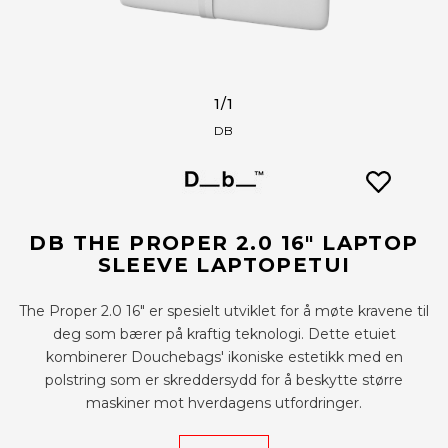
1
/1
DB
DB THE PROPER 2.0 16" LAPTOP
SLEEVE LAPTOPETUI
The Proper 2.0 16" er spesielt utviklet for å møte kravene til
deg som bærer på kraftig teknologi. Dette etuiet
kombinerer Douchebags' ikoniske estetikk med en
polstring som er skreddersydd for å beskytte større
maskiner mot hverdagens utfordringer.