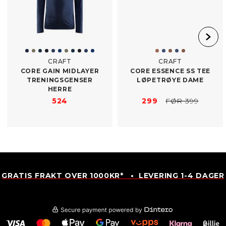
CRAFT
CRAFT
CORE GAIN MIDLAYER
CORE ESSENCE SS TEE
TRENINGSGENSER
LØPETRØYE DAME
HERRE
524
299
FØR 399
GRATIS FRAKT OVER 1000KR* • LEVERING 1-4 DAGER