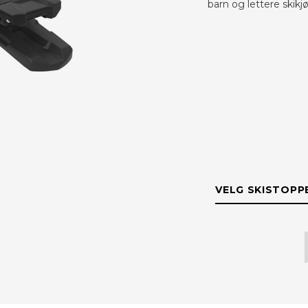
barn og lettere skik
VELG SKISTOPP
SKISTOPPERBR
100 mm