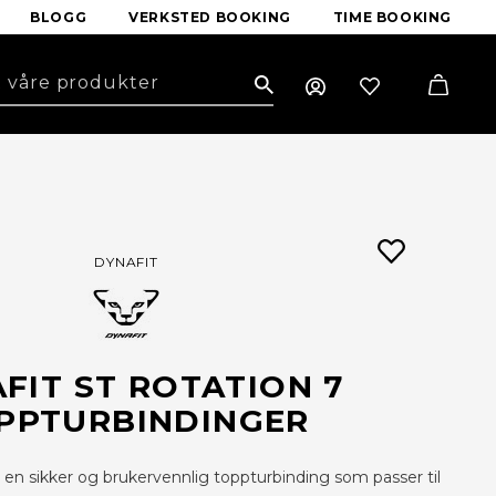
BLOGG
VERKSTED BOOKING
TIME BOOKING
Search
DYNAFIT
FIT ST ROTATION 7
PPTURBINDINGER
 en sikker og brukervennlig toppturbinding som passer til