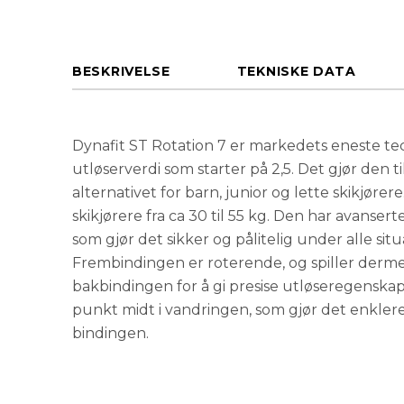
BESKRIVELSE
TEKNISKE DATA
Dynafit ST Rotation 7 er markedets eneste t
utløserverdi som starter på 2,5. Det gjør den t
alternativet for barn, junior og lette skikjørere
skikjørere fra ca 30 til 55 kg. Den har avanse
som gjør det sikker og pålitelig under alle situ
Frembindingen er roterende, og spiller derm
bakbindingen for å gi presise utløseregenskap
punkt midt i vandringen, som gjør det enklere 
bindingen.