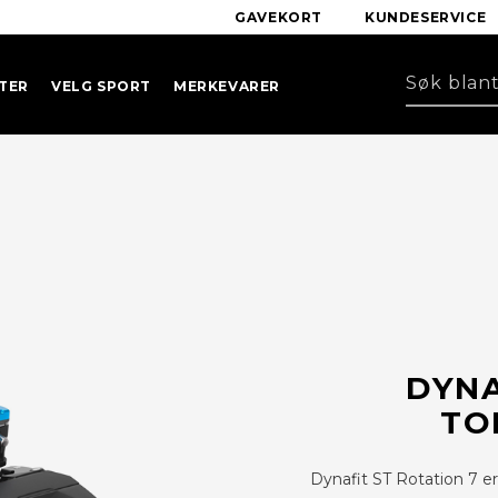
GAVEKORT
KUNDESERVICE
TER
VELG SPORT
MERKEVARER
DYNA
TO
Dynafit ST Rotation 7 er