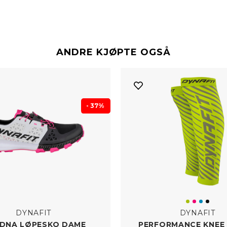
ANDRE KJØPTE OGSÅ
- 37%
DYNAFIT
DYNAFIT
 DNA LØPESKO DAME
PERFORMANCE KNEE