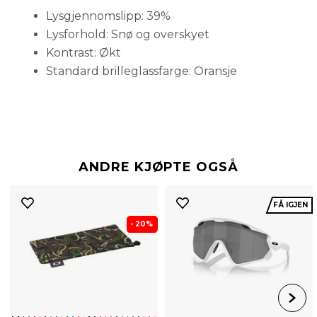
Lysgjennomslipp: 39%
Lysforhold: Snø og overskyet
Kontrast: Økt
Standard brilleglassfarge: Oransje
ANDRE KJØPTE OGSÅ
FÅ IGJEN
- 20%