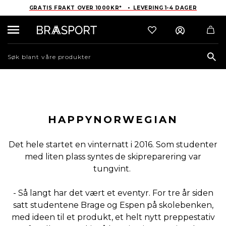
GRATIS FRAKT OVER 1000KR* • LEVERING 1-4 DAGER
Sea
HAPPYNORWEGIAN
Det hele startet en vinternatt i 2016. Som studenter
med liten plass syntes de skipreparering var
tungvint.
- Så langt har det vært et eventyr. For tre år siden
satt studentene Brage og Espen på skolebenken,
med ideen til et produkt, et helt nytt preppestativ