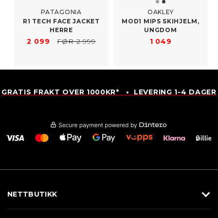
PATAGONIA
OAKLEY
R1 TECH FACE JACKET
MOD1 MIPS SKIHJELM,
HERRE
UNGDOM
2 099
FØR 2 999
1 049
GRATIS FRAKT OVER 1000KR* • LEVERING 1-4 DAGER
NETTBUTIKK
Utstyr