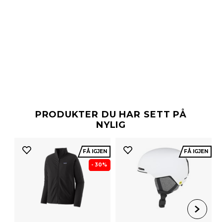
PRODUKTER DU HAR SETT PÅ
NYLIG
FÅ IGJEN
FÅ IGJEN
- 30%