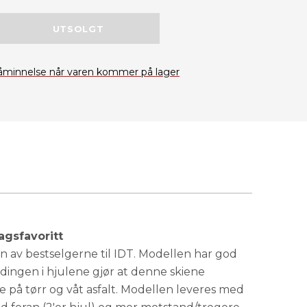
UTSOLGT
åminnelse når varen kommer på lager
agsfavoritt
n av bestselgerne til IDT. Modellen har god
ngen i hjulene gjør at denne skiene
 på tørr og våt asfalt. Modellen leveres med