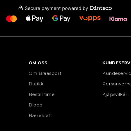
OM OSS
KUNDESERV
Om Braasport
Kundeservi
Butikk
Personverne
Bestill time
Kjøpsvilkår
Blogg
Bærekraft