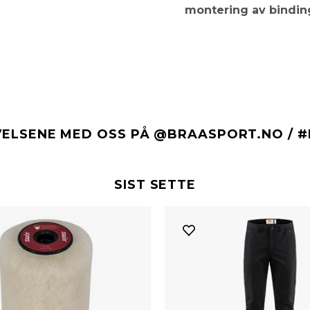
montering av bindin
VELSENE MED OSS PÅ @BRAASPORT.NO / 
SIST SETTE