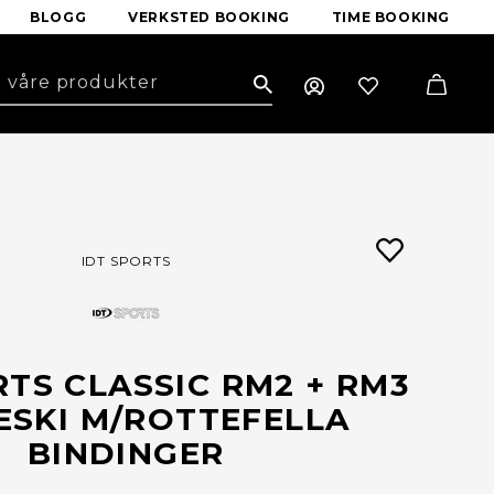
BLOGG
VERKSTED BOOKING
TIME BOOKING
Search
IDT SPORTS
RTS CLASSIC RM2 + RM3
ESKI M/ROTTEFELLA
BINDINGER