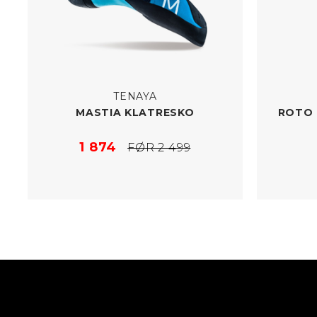
TENAYA
MASTIA KLATRESKO
ROTO 
1 874
FØR 2 499