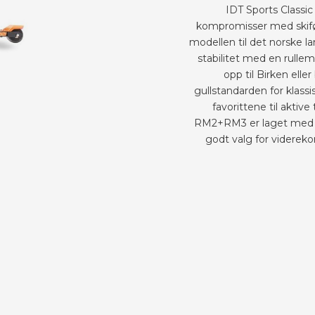
IDT Sports Classic
kompromisser med skifø
modellen til det norske l
stabilitet med en rulle
opp til Birken elle
gullstandarden for klassi
favorittene til aktive
RM2+RM3 er laget med l
godt valg for viderek