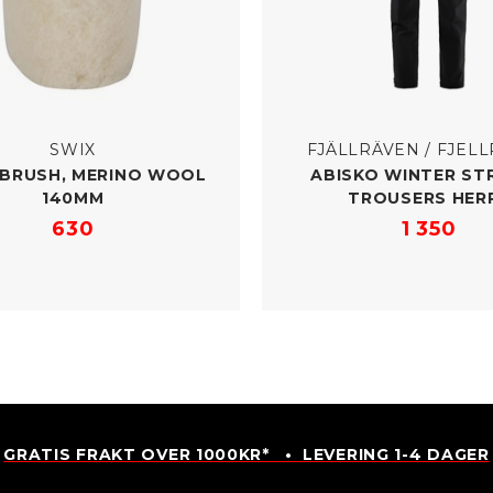
SWIX
FJÄLLRÄVEN / FJEL
BRUSH, MERINO WOOL
ABISKO WINTER ST
140MM
TROUSERS HER
630
1 350
GRATIS FRAKT OVER 1000KR* • LEVERING 1-4 DAGER