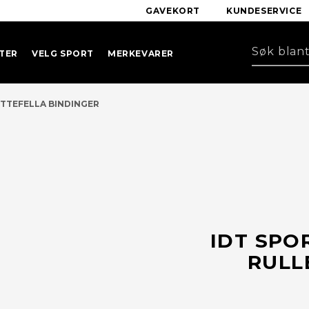
GAVEKORT
KUNDESERVICE
TER
VELG SPORT
MERKEVARER
OTTEFELLA BINDINGER
IDT SPO
RULL