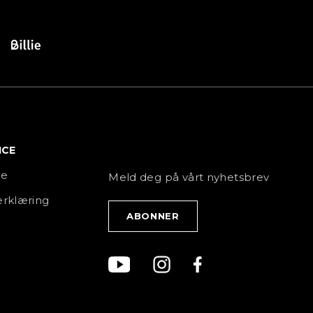
ICE
NYHETSBREV
ce
Meld deg på vårt nyhetsbrev
rklæring