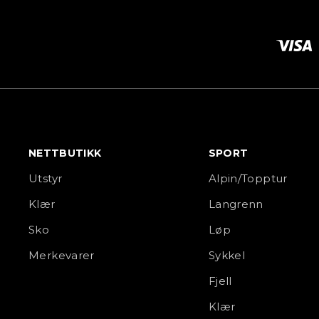
NETTBUTIKK
SPORT
Utstyr
Alpin/Topptur
Klær
Langrenn
Sko
Løp
Merkevarer
Sykkel
Fjell
Klær