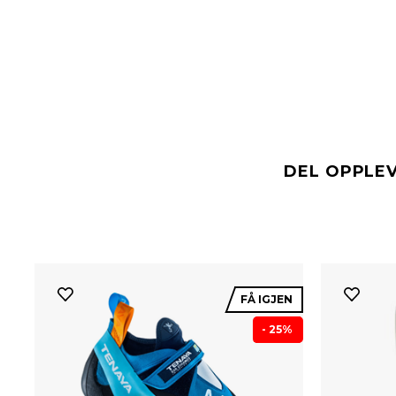
DEL OPPLE
FÅ IGJEN
- 25%