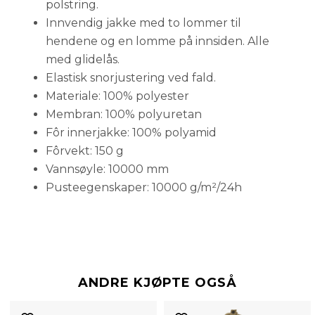
polstring.
Innvendig jakke med to lommer til
hendene og en lomme på innsiden. Alle
med glidelås.
Elastisk snorjustering ved fald.
Materiale: 100% polyester
Membran: 100% polyuretan
Fôr innerjakke: 100% polyamid
Fôrvekt: 150 g
Vannsøyle: 10000 mm
Pusteegenskaper: 10000 g/m²/24h
ANDRE KJØPTE OGSÅ