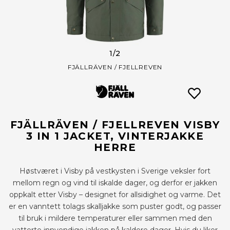
1
/2
FJÄLLRÄVEN / FJELLREVEN
FJÄLLRÄVEN / FJELLREVEN VISBY
3 IN 1 JACKET, VINTERJAKKE
HERRE
Høstværet i Visby på vestkysten i Sverige veksler fort
mellom regn og vind til iskalde dager, og derfor er jakken
oppkalt etter Visby – designet for allsidighet og varme. Det
er en vanntett tolags skalljakke som puster godt, og passer
til bruk i mildere temperaturer eller sammen med den