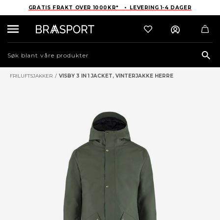
GRATIS FRAKT OVER 1000KR* • LEVERING 1-4 DAGER
Sea
FRILUFTSJAKKER
/
VISBY 3 IN 1 JACKET, VINTERJAKKE HERRE