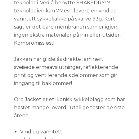
teknologi. Ved å benytte SHAKEDRY™
teknologien kan 7Mesh levere en vind og
vanntett sykkeljakke på skarve 93g. Kort
sagt er det bare membranen som er igjen,
ingen ekstra materialer på inn eller utsider.
Kompromissløst!
Jakken har glidelås direkte laminert,
sveisede ermeavslutninger, reflekterende
print og ventilerende sidelommer som gir
inngang til baklommer!
Oro Jacket er et ikonisk sykkelplagg som har
høstet mange lovord i utallige tester de siste
årene.
Vind og vanntett