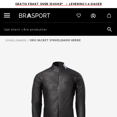
GRATIS FRAKT OVER 1000KR* • LEVERING 1-4 DAGER
Sea
SYKKELJAKKER
/
ORO JACKET SYKKELJAKKE HERRE