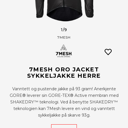
1
/9
7MESH
7MESH ORO JACKET
SYKKELJAKKE HERRE
Vanntett og pustende jakke på 93 gram! Anerkjente
GORE® leverer sin GORE-TEX® Active membran med
SHAKEDRY™ teknologi. Ved å benytte SHAKEDRY™
teknologien kan 7Mesh levere en vind og vanntett
sykkeljakke på skarve 93g.