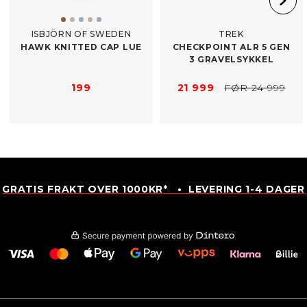
ISBJÖRN OF SWEDEN
TREK
HAWK KNITTED CAP LUE
CHECKPOINT ALR 5 GEN
3 GRAVELSYKKEL
199
21 999
FØR 24 999
GRATIS FRAKT OVER 1000KR* • LEVERING 1-4 DAGER