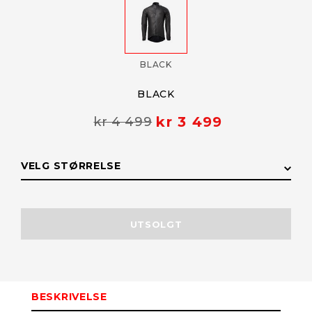
BLACK
BLACK
kr 3 499
kr 4 499
VELG STØRRELSE
STØRRELSE
LAGERSTATUS
UTSOLGT
XL
Få påminnelse
Utsolgt
BESKRIVELSE
L
Få påminnelse
Utsolgt