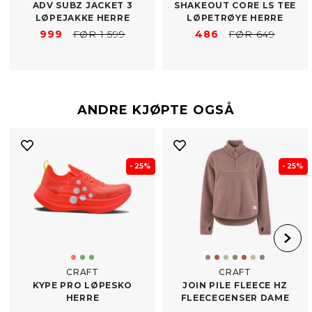
ADV SUBZ JACKET 3
SHAKEOUT CORE LS TEE
LØPEJAKKE HERRE
LØPETRØYE HERRE
999
FØR 1 599
486
FØR 649
ANDRE KJØPTE OGSÅ
- 25%
- 25%
CRAFT
CRAFT
KYPE PRO LØPESKO
JOIN PILE FLEECE HZ
HERRE
FLEECEGENSER DAME