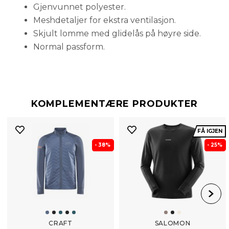
Gjenvunnet polyester.
Meshdetaljer for ekstra ventilasjon.
Skjult lomme med glidelås på høyre side.
Normal passform.
KOMPLEMENTÆRE PRODUKTER
FÅ IGJEN
- 38%
- 25%
CRAFT
SALOMON