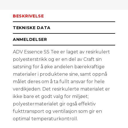
S
Kun i
nettbutikk
BESKRIVELSE
TEKNISKE DATA
ANMELDELSER
ADV Essence SS Tee er laget av resirkulert
polyesterstrikk og er en del av Craft sin
satsning for å øke andelen bærekraftige
materialer i produktene sine, samt oppnå
målet deres om å ta fullt ansvar for hele
verdikjeden. Det resirkulerte materialet er
ikke bare et godt valg for miljøet;
polyestermaterialet gir også effektiv
fukttransport og ventilasjon som gir en
optimal temperaturkontroll.