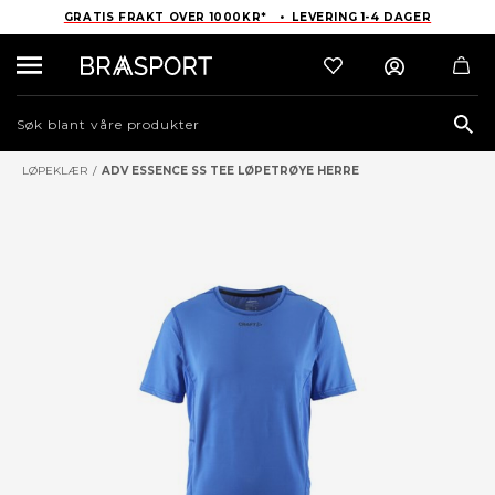
GRATIS FRAKT OVER 1000KR* • LEVERING 1-4 DAGER
Sea
LØPEKLÆR
/
ADV ESSENCE SS TEE LØPETRØYE HERRE