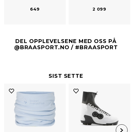
649
2 099
DEL OPPLEVELSENE MED OSS PÅ
@BRAASPORT.NO / #BRAASPORT
SIST SETTE