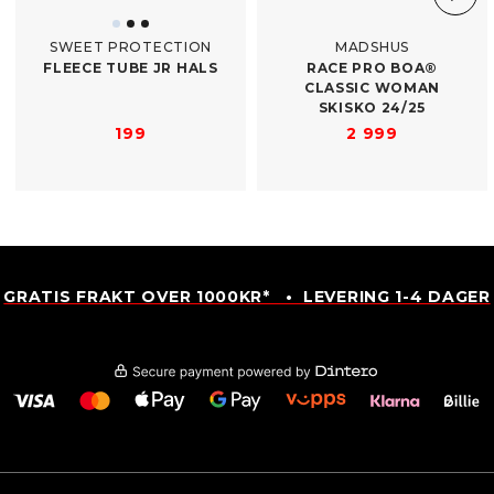
SWEET PROTECTION
MADSHUS
FLEECE TUBE JR HALS
RACE PRO BOA®
CLASSIC WOMAN
SKISKO 24/​25
199
2 999
GRATIS FRAKT OVER 1000KR* • LEVERING 1-4 DAGER