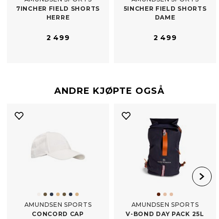
7INCHER FIELD SHORTS
5INCHER FIELD SHORTS
HERRE
DAME
2 499
2 499
ANDRE KJØPTE OGSÅ
AMUNDSEN SPORTS
AMUNDSEN SPORTS
CONCORD CAP
V-​BOND DAY PACK 25L