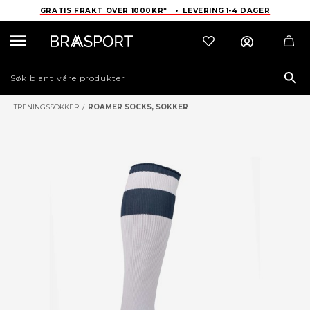
GRATIS FRAKT OVER 1000KR* • LEVERING 1-4 DAGER
Sea
TRENINGSSOKKER
/
ROAMER SOCKS, SOKKER