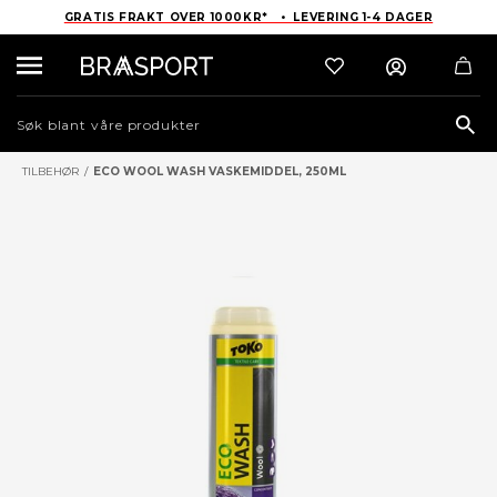
GRATIS FRAKT OVER 1000KR* • LEVERING 1-4 DAGER
Sea
TILBEHØR
/
ECO WOOL WASH VASKEMIDDEL, 250ML