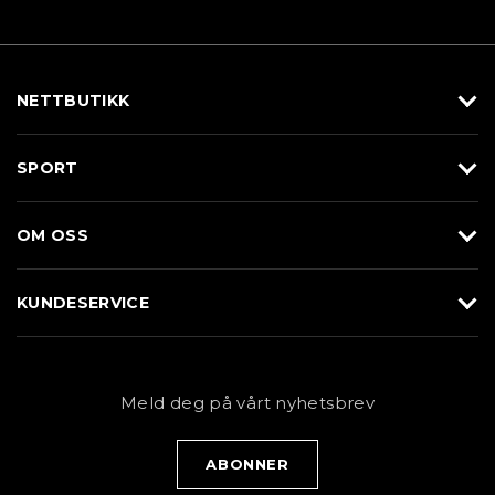
NETTBUTIKK
Utstyr
SPORT
Klær
Alpin/Topptur
Sko
OM OSS
Langrenn
Merkevarer
Om Braasport
Løp
KUNDESERVICE
Butikk
Sykkel
Kundeservice
NYHETSBREV
Bestill time
Fjell
Personvernerklæring
Meld deg på vårt nyhetsbrev
Blogg
Klær
Kjøpsvilkår
Bærekraft