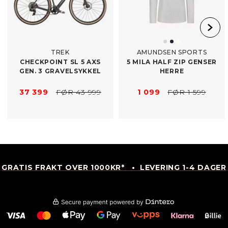
TREK
AMUNDSEN SPORTS
CHECKPOINT SL 5 AXS
5 MILA HALF ZIP GENSER
GEN. 3 GRAVELSYKKEL
HERRE
37 399
FØR 43 999
1 099
FØR 1 599
GRATIS FRAKT OVER 1000KR* • LEVERING 1-4 DAGER