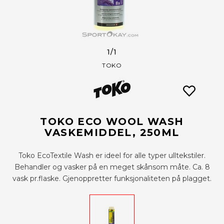
1
/1
TOKO
TOKO ECO WOOL WASH
VASKEMIDDEL, 250ML
Toko EcoTextile Wash er ideel for alle typer ulltekstiler.
Behandler og vasker på en meget skånsom måte. Ca. 8
vask pr.flaske. Gjenoppretter funksjonaliteten på plagget.