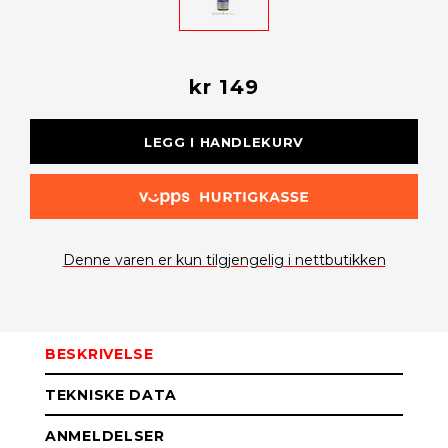
kr 149
LEGG I HANDLEKURV
Denne varen er kun tilgjengelig i nettbutikken
BESKRIVELSE
TEKNISKE DATA
ANMELDELSER