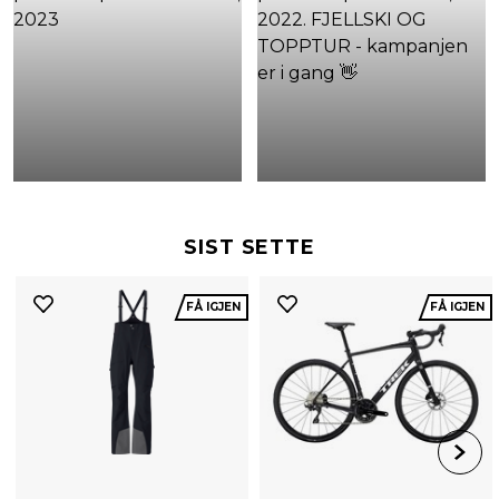
SIST SETTE
FÅ IGJEN
FÅ IGJEN