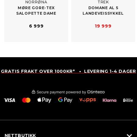
NORRØNA
TREK
MØRE GORE-​TEX
DOMANE AL 5
SALOPETTE DAME
LANDEVEISSYKKEL
6 999
19 999
GRATIS FRAKT OVER 1000KR* • LEVERING 1-4 DAGER
NETTBUTIKK