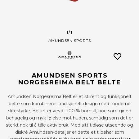
1
/1
AMUNDSEN SPORTS
AMUNDSEN SPORTS
NORGESREIMA BELT BELTE
Amundsen Norgesreima Belt er et stilrent og funksjonelt
belte som kombinerer tradisjonelt design med moderne
slitestyrke. Beltet er vevd i 100 % bomull, noe som gir en
behagelig og myk følelse mot huden, samtidig som det er
sterkt nok til å tåle aktiv bruk. Med sitt tidløse utseende og
diskré Amundsen-detaljer er dette et tilbehør som