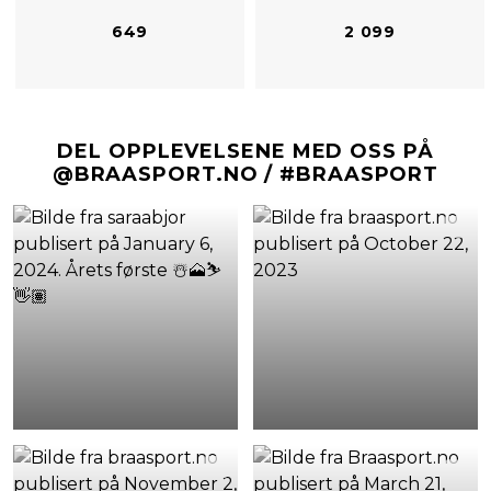
649
2 099
DEL OPPLEVELSENE MED OSS PÅ
@BRAASPORT.NO / #BRAASPORT