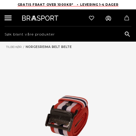
GRATIS FRAKT OVER 1000KR* • LEVERING 1-4 DAGER
Sea
TILBEHØR
/
NORGESREIMA BELT BELTE