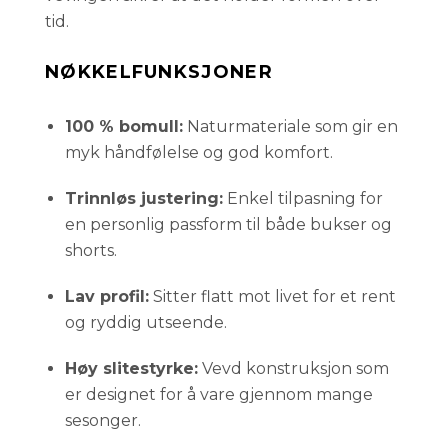
tid.
NØKKELFUNKSJONER
100 % bomull:
Naturmateriale som gir en
myk håndfølelse og god komfort.
Trinnløs justering:
Enkel tilpasning for
en personlig passform til både bukser og
shorts.
Lav profil:
Sitter flatt mot livet for et rent
og ryddig utseende.
Høy slitestyrke:
Vevd konstruksjon som
er designet for å vare gjennom mange
sesonger.