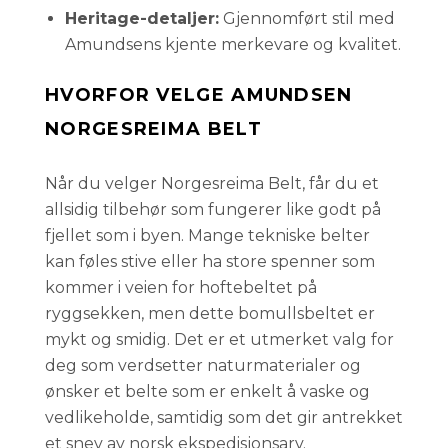
Heritage-detaljer:
Gjennomført stil med
Amundsens kjente merkevare og kvalitet.
HVORFOR VELGE AMUNDSEN
NORGESREIMA BELT
Når du velger Norgesreima Belt, får du et
allsidig tilbehør som fungerer like godt på
fjellet som i byen. Mange tekniske belter
kan føles stive eller ha store spenner som
kommer i veien for hoftebeltet på
ryggsekken, men dette bomullsbeltet er
mykt og smidig. Det er et utmerket valg for
deg som verdsetter naturmaterialer og
ønsker et belte som er enkelt å vaske og
vedlikeholde, samtidig som det gir antrekket
et snev av norsk ekspedisjonsarv.