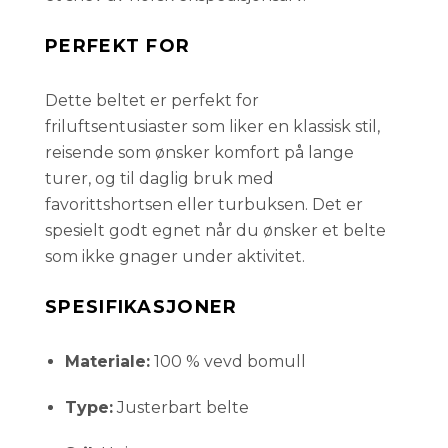
PERFEKT FOR
Dette beltet er perfekt for
friluftsentusiaster som liker en klassisk stil,
reisende som ønsker komfort på lange
turer, og til daglig bruk med
favorittshortsen eller turbuksen. Det er
spesielt godt egnet når du ønsker et belte
som ikke gnager under aktivitet.
SPESIFIKASJONER
Materiale:
100 % vevd bomull
Type:
Justerbart belte