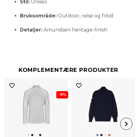
Stil:
Unisex
Bruksområde:
Outdoor, reise og fritid
Detaljer:
Amundsen heritage-finish
KOMPLEMENTÆRE PRODUKTER
- 31%