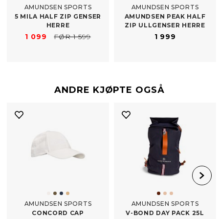
AMUNDSEN SPORTS
AMUNDSEN SPORTS
5 MILA HALF ZIP GENSER
AMUNDSEN PEAK HALF
HERRE
ZIP ULLGENSER HERRE
1 099
FØR 1 599
1 999
ANDRE KJØPTE OGSÅ
AMUNDSEN SPORTS
AMUNDSEN SPORTS
CONCORD CAP
V-​BOND DAY PACK 25L