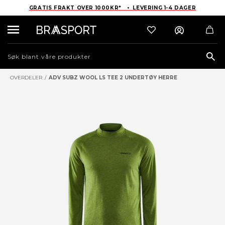
GRATIS FRAKT OVER 1000KR* • LEVERING 1-4 DAGER
Sea
OVERDELER
/
ADV SUBZ WOOL LS TEE 2 UNDERTØY HERRE