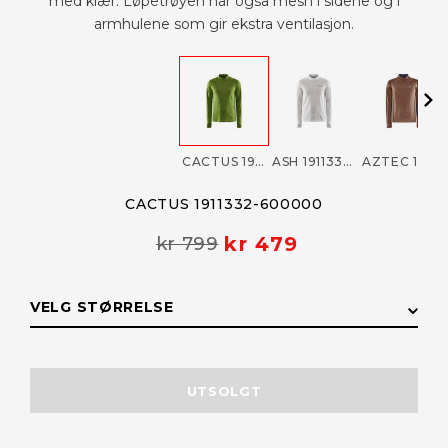
med klær. Løpetrøyen har også mesh i sidene og i
armhulene som gir ekstra ventilasjon.
CACTUS 1911332-600000
ASH 1911332-914000
AZTEC 1911332-686000
CACTUS 1911332-600000
kr 479
kr 799
VELG STØRRELSE
STØRRELSE
LAGERSTATUS
UTSOLGT
XL
Få påminnelse
Utsolgt