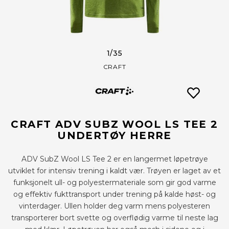
1
/35
CRAFT
CRAFT ADV SUBZ WOOL LS TEE 2
UNDERTØY HERRE
ADV SubZ Wool LS Tee 2 er en langermet løpetrøye
utviklet for intensiv trening i kaldt vær. Trøyen er laget av et
funksjonelt ull- og polyestermateriale som gir god varme
og effektiv fukttransport under trening på kalde høst- og
vinterdager. Ullen holder deg varm mens polyesteren
transporterer bort svette og overflødig varme til neste lag