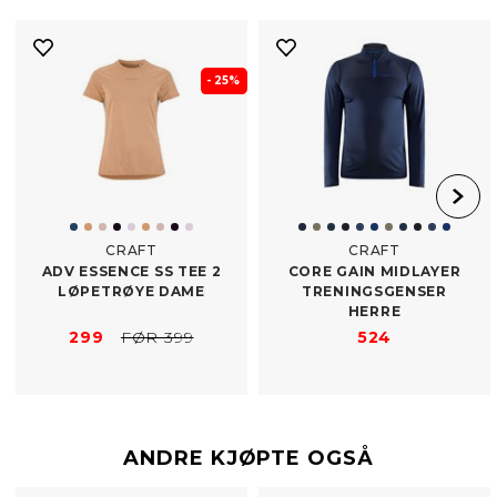
- 25%
CRAFT
CRAFT
ADV ESSENCE SS TEE 2
CORE GAIN MIDLAYER
LØPETRØYE DAME
TRENINGSGENSER
HERRE
299
FØR 399
524
ANDRE KJØPTE OGSÅ