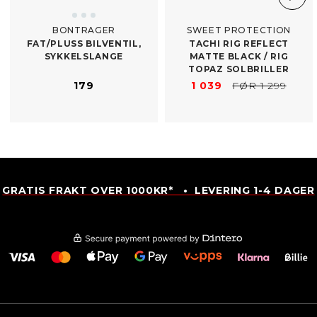
BONTRAGER
SWEET PROTECTION
FAT/​PLUSS BILVENTIL,
TACHI RIG REFLECT
SYKKELSLANGE
MATTE BLACK /​ RIG
TOPAZ SOLBRILLER
179
1 039
FØR 1 299
GRATIS FRAKT OVER 1000KR* • LEVERING 1-4 DAGER