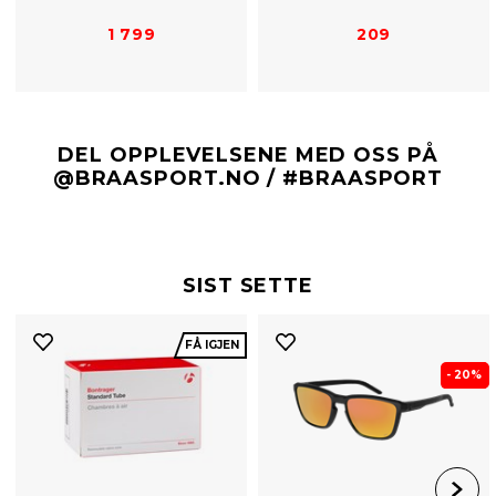
1 799
209
DEL OPPLEVELSENE MED OSS PÅ
@BRAASPORT.NO / #BRAASPORT
SIST SETTE
FÅ IGJEN
- 20%