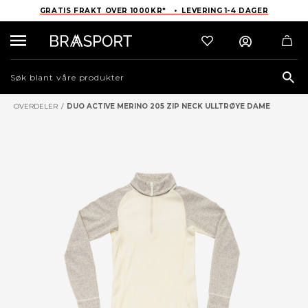
GRATIS FRAKT OVER 1000KR* • LEVERING 1-4 DAGER
Sea
OVERDELER
/
DUO ACTIVE MERINO 205 ZIP NECK ULLTRØYE DAME