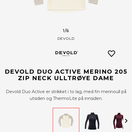
1
/6
DEVOLD
DEVOLD DUO ACTIVE MERINO 205
ZIP NECK ULLTRØYE DAME
Devold Duo Active er strikket i to lag, med fin merinoull på
utsiden og ThermoLite på innsiden.