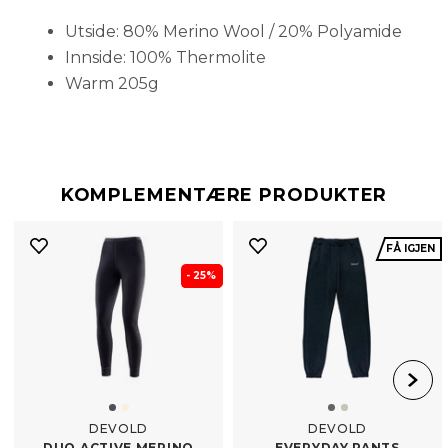
Utside: 80% Merino Wool / 20% Polyamide
Innside: 100% Thermolite
Warm 205g
KOMPLEMENTÆRE PRODUKTER
FÅ IGJEN
- 25%
DEVOLD
DEVOLD
DUO ACTIVE MERINO
EVERYDAY PANTS