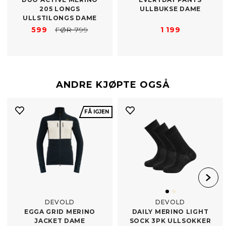
205 LONGS
ULLBUKSE DAME
ULLSTILONGS DAME
599
FØR 799
1 199
ANDRE KJØPTE OGSÅ
FÅ IGJEN
DEVOLD
DEVOLD
EGGA GRID MERINO
DAILY MERINO LIGHT
JACKET DAME
SOCK 3PK ULLSOKKER