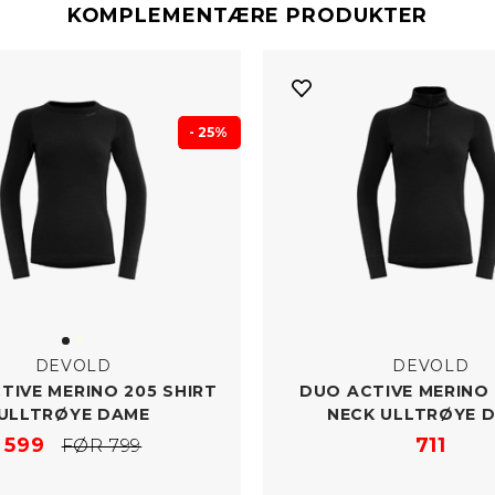
KOMPLEMENTÆRE PRODUKTER
- 25%
DEVOLD
DEVOLD
TIVE MERINO 205 SHIRT
DUO ACTIVE MERINO 
ULLTRØYE DAME
NECK ULLTRØYE 
599
711
FØR 799