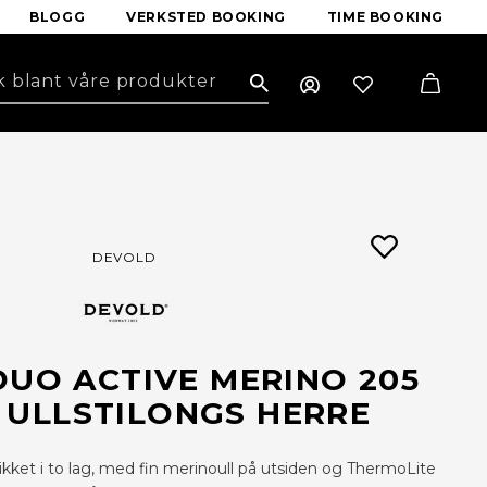
BLOGG
VERKSTED BOOKING
TIME BOOKING
Search
DEVOLD
UO ACTIVE MERINO 205
 ULLSTILONGS HERRE
ikket i to lag, med fin merinoull på utsiden og ThermoLite