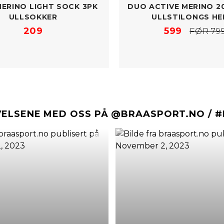
MERINO LIGHT SOCK 3PK
DUO ACTIVE MERINO 2
ULLSOKKER
ULLSTILONGS HE
209
599
FØR 79
VELSENE MED OSS PÅ @BRAASPORT.NO / 