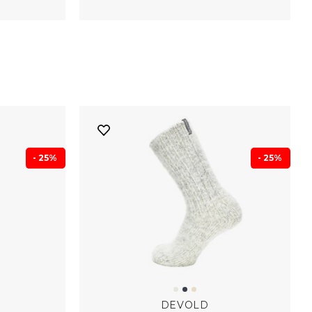
- 25%
- 25%
DEVOLD