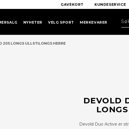
GAVEKORT
KUNDESERVICE
MERSALG
NYHETER
VELG SPORT
MERKEVARER
O 205 LONGS ULLSTILONGS HERRE
DEVOLD D
LONGS
Devold Duo Active er str