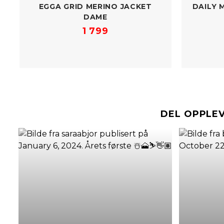
EGGA GRID MERINO JACKET
DAILY 
DAME
1 799
DEL OPPLE