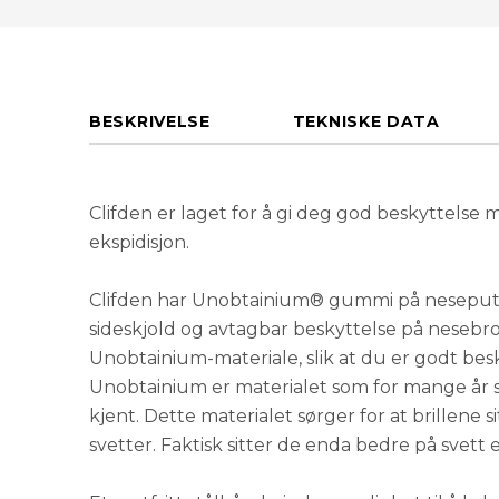
BESKRIVELSE
TEKNISKE DATA
Clifden er laget for å gi deg god beskyttelse 
ekspidisjon.
Clifden har Unobtainium® gummi på neseputen.
sideskjold og avtagbar beskyttelse på nesebr
Unobtainium-materiale, slik at du er godt besk
Unobtainium er materialet som for mange år 
kjent. Dette materialet sørger for at brillene 
svetter. Faktisk sitter de enda bedre på svett 