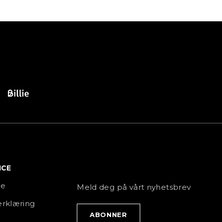
ICE
NYHETSBREV
ce
Meld deg på vårt nyhetsbrev
rklæring