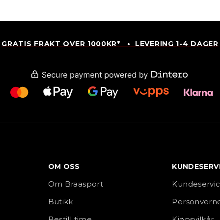
GRATIS FRAKT OVER 1000KR* • LEVERING 1-4 DAGER
OM OSS
KUNDESERV
Om Braasport
Kundeservi
Butikk
Personverne
Bestill time
Kjøpsvilkår