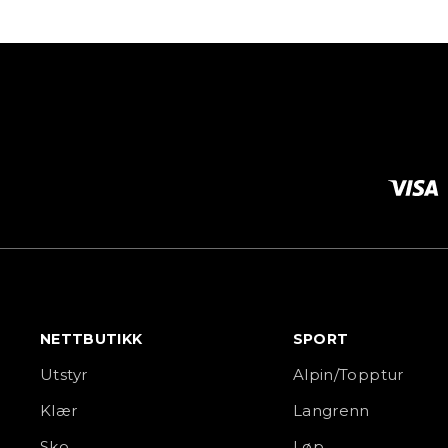
NETTBUTIKK
SPORT
Utstyr
Alpin/Topptur
Klær
Langrenn
Sko
Løp