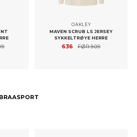
OAKLEY
ANT
MAVEN SCRUB LS JERSEY
RRE
SYKKELTRØYE HERRE
636
99
FØR 909
#BRAASPORT