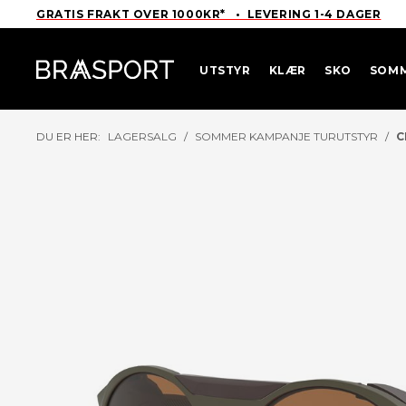
GRATIS FRAKT OVER 1000KR* • LEVERING 1-4 DAGER
UTSTYR
KLÆR
SKO
SOM
DU ER HER:
LAGERSALG
/
SOMMER KAMPANJE TURUTSTYR
/
C