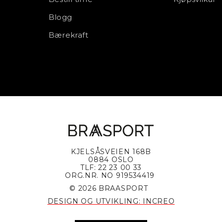
Blogg
Bærekraft
KJELSÅSVEIEN 168B
0884 OSLO
TLF: 22 23 00 33
ORG.NR. NO 919534419
© 2026 BRAASPORT
DESIGN OG UTVIKLING: INCREO