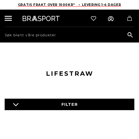
GRATIS FRAKT OVER 1000KR* • LEVERING 1-4 DAGER
Sea
LIFESTRAW