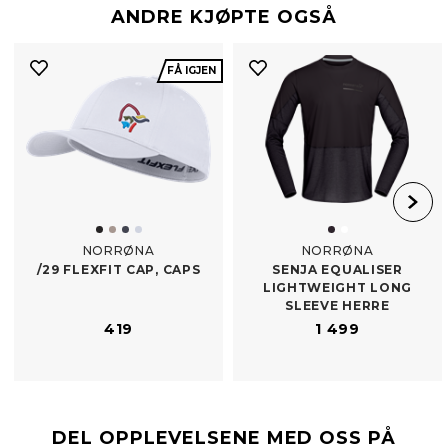
ANDRE KJØPTE OGSÅ
FÅ IGJEN
NORRØNA
NORRØNA
/​29 FLEXFIT CAP, CAPS
SENJA EQUALISER
LIGHTWEIGHT LONG
SLEEVE HERRE
419
1 499
DEL OPPLEVELSENE MED OSS PÅ