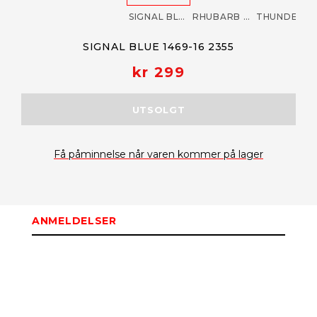
SIGNAL BLUE 1469-16 2355
RHUBARB 1469-16 5700
THUNDERBIRD 1469-16 8900
SIGNAL BLUE 1469-16 2355
kr 299
UTSOLGT
Få påminnelse når varen kommer på lager
ANMELDELSER