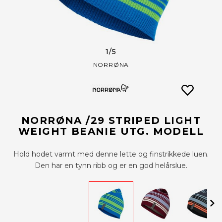
1
/5
NORRØNA
NORRØNA /29 STRIPED LIGHT
WEIGHT BEANIE UTG. MODELL
Hold hodet varmt med denne lette og finstrikkede luen.
Den har en tynn ribb og er en god helårslue.