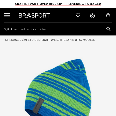
GRATIS FRAKT OVER 1000KR* • LEVERING 1-4 DAGER
Sea
NORRØNA
/
/29 STRIPED LIGHT WEIGHT BEANIE UTG. MODELL