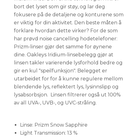
bort det lyset som gir støy, og lar deg
fokusere på de detaljene og konturene som
er viktig for din aktivitet. Den beste måten å
forklare hvordan dette virker? For de som
har prøvd noise cancelling hodetelefoner:
Prizm-linser gjør det samme for øynene
dine. Oakleys Iridium-linsebelegg gjør at
linsen takler varierende lysforhold bedre og
gir en kul "speilfunksjon". Belegget er
utarbeidet for for å kunne regulere mellom
blendende lys, reflektert lys, lysinnslipp og
lysabsorbsjon. Linsen filtrerer også ut 100%
av all UVA-, UVB-, og UVC-stråling.
Linse: Prizm Snow Sapphire
Light Transmission: 13 %