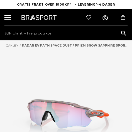
GRATIS FRAKT OVER 1000KR* • LEVERING 1-4 DAGER
Sea
OAKLEY
/
RADAR EV PATH SPACE DUST / PRIZM SNOW SAPPHIRE SPORTSBRILLER