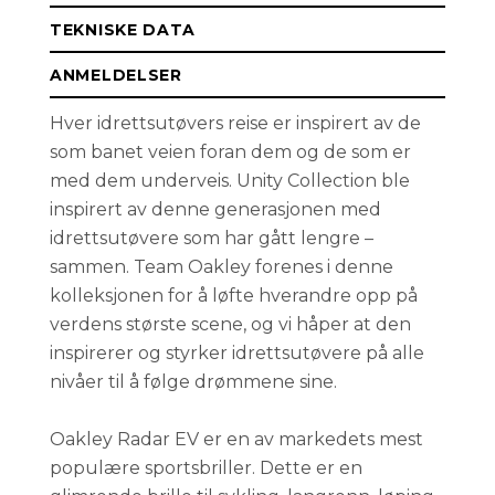
TEKNISKE DATA
ANMELDELSER
Hver idrettsutøvers reise er inspirert av de
som banet veien foran dem og de som er
med dem underveis. Unity Collection ble
inspirert av denne generasjonen med
idrettsutøvere som har gått lengre –
sammen. Team Oakley forenes i denne
kolleksjonen for å løfte hverandre opp på
verdens største scene, og vi håper at den
inspirerer og styrker idrettsutøvere på alle
nivåer til å følge drømmene sine.
Oakley Radar EV er en av markedets mest
populære sportsbriller. Dette er en