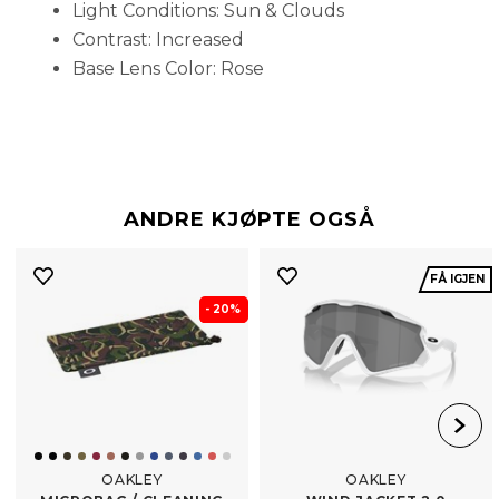
Light Conditions: Sun & Clouds
Contrast: Increased
Base Lens Color: Rose
ANDRE KJØPTE OGSÅ
FÅ IGJEN
- 20%
OAKLEY
OAKLEY