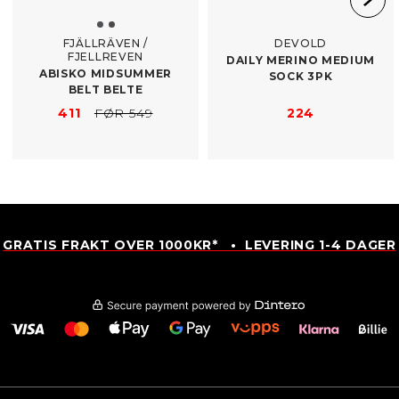
FJÄLLRÄVEN /
DEVOLD
FJELLREVEN
DAILY MERINO MEDIUM
ABISKO MIDSUMMER
SOCK 3PK
BELT BELTE
411
FØR 549
224
GRATIS FRAKT OVER 1000KR* • LEVERING 1-4 DAGER