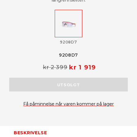
langrennseliten.
9208D7
9208D7
kr 1 919
kr 2 399
UTSOLGT
Få påminnelse når varen kommer på lager
BESKRIVELSE