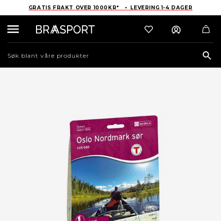
GRATIS FRAKT OVER 1000KR* • LEVERING 1-4 DAGER
Sea