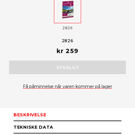
2826
2826
kr 259
UTSOLGT
Få påminnelse når varen kommer på lager
BESKRIVELSE
TEKNISKE DATA