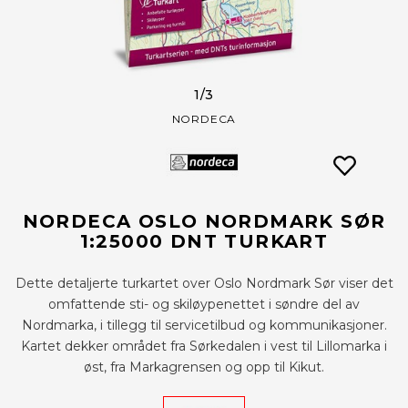
1
/3
NORDECA
NORDECA OSLO NORDMARK SØR
1:25000 DNT TURKART
Dette detaljerte turkartet over Oslo Nordmark Sør viser det
omfattende sti- og skiløypenettet i søndre del av
Nordmarka, i tillegg til servicetilbud og kommunikasjoner.
Kartet dekker området fra Sørkedalen i vest til Lillomarka i
øst, fra Markagrensen og opp til Kikut.