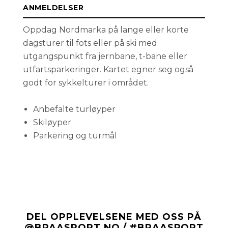
ANMELDELSER
Oppdag Nordmarka på lange eller korte
dagsturer til fots eller på ski med
utgangspunkt fra jernbane, t-bane eller
utfartsparkeringer. Kartet egner seg også
godt for sykkelturer i området.
Anbefalte turløyper
Skiløyper
Parkering og turmål
DEL OPPLEVELSENE MED OSS PÅ
@BRAASPORT.NO / #BRAASPORT