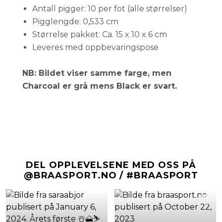
Antall pigger: 10 per fot (alle størrelser)
Pigglengde: 0,533 cm
Størrelse pakket: Ca. 15 x 10 x 6 cm
Leveres med oppbevaringspose
NB: Bildet viser samme farge, men
Charcoal er grå mens Black er svart.
DEL OPPLEVELSENE MED OSS PÅ
@BRAASPORT.NO / #BRAASPORT