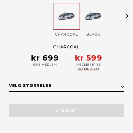
CHARCOAL
BLACK
CHARCOAL
kr 699
kr 599
IKKE MEDLEM
MEDLEMSPRIS
BLI MEDLEM
VELG STØRRELSE
STØRRELSE
LAGERSTATUS
UTSOLGT
XL
Få påminnelse
Utsolgt