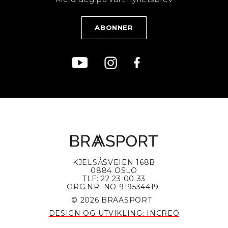
Blogg
Klær
Kjøpsvilkår
Bærekraft
KJELSÅSVEIEN 168B
0884 OSLO
TLF: 22 23 00 33
ORG.NR. NO 919534419
© 2026 BRAASPORT
DESIGN OG UTVIKLING: INCREO