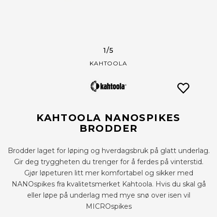
1
/5
KAHTOOLA
KAHTOOLA NANOSPIKES
BRODDER
Brodder laget for løping og hverdagsbruk på glatt underlag.
Gir deg tryggheten du trenger for å ferdes på vinterstid.
Gjør løpeturen litt mer komfortabel og sikker med
NANOspikes fra kvalitetsmerket Kahtoola. Hvis du skal gå
eller løpe på underlag med mye snø over isen vil
MICROspikes