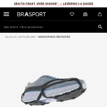
GRATIS FRAKT OVER 1000KR* • LEVERING 1-4 DAGER
Sea
SÅLER OG SKOTILBEHØR
/
NANOSPIKES BRODDER