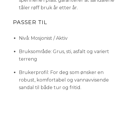
spennene i plast garanterer at sandalene
tåler røff bruk år etter år.
PASSER TIL
Nivå: Mosjonist / Aktiv
Bruksområde: Grus, sti, asfalt og variert
terreng
Brukerprofil: For deg som ønsker en
robust, komfortabel og vannavvisende
sandal til både tur og fritid.