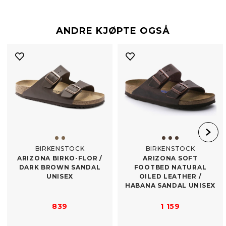
ANDRE KJØPTE OGSÅ
BIRKENSTOCK
BIRKENSTOCK
ARIZONA BIRKO-​FLOR /​
ARIZONA SOFT
DARK BROWN SANDAL
FOOTBED NATURAL
UNISEX
OILED LEATHER /​
HABANA SANDAL UNISEX
839
1 159