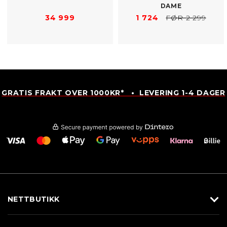
DAME
34 999
1 724
FØR 2 299
GRATIS FRAKT OVER 1000KR* • LEVERING 1-4 DAGER
NETTBUTIKK
Utstyr