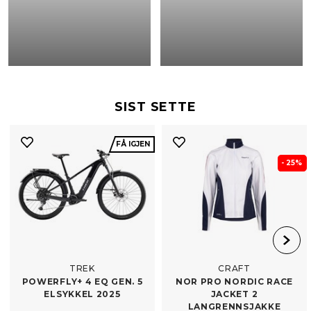
SIST SETTE
FÅ IGJEN
- 25%
TREK
CRAFT
POWERFLY+ 4 EQ GEN. 5
NOR PRO NORDIC RACE
ELSYKKEL 2025
JACKET 2
LANGRENNSJAKKE