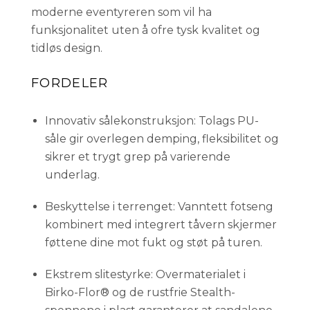
moderne eventyreren som vil ha
funksjonalitet uten å ofre tysk kvalitet og
tidløs design.
FORDELER
Innovativ sålekonstruksjon: Tolags PU-
såle gir overlegen demping, fleksibilitet og
sikrer et trygt grep på varierende
underlag.
Beskyttelse i terrenget: Vanntett fotseng
kombinert med integrert tåvern skjermer
føttene dine mot fukt og støt på turen.
Ekstrem slitestyrke: Overmaterialet i
Birko-Flor® og de rustfrie Stealth-