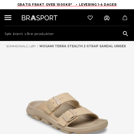
GRATIS FRAKT OVER 1000KR* • LEVERING 1-4 DAGER
Sea
SOMMERSALG LØP
/
MOGAMI TERRA STEALTH 2-STRAP SANDAL UNISEX