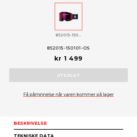
852015-150101-OS
852015-150101-OS
kr 1 499
UTSOLGT
Få påminnelse når varen kommer på lager
BESKRIVELSE
TEKNISKE DATA