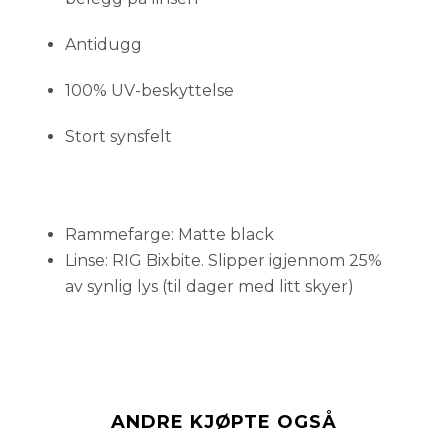
Antidugg
100% UV-beskyttelse
Stort synsfelt
Rammefarge: Matte black
Linse: RIG Bixbite. Slipper igjennom 25%
av synlig lys (til dager med litt skyer)
ANDRE KJØPTE OGSÅ