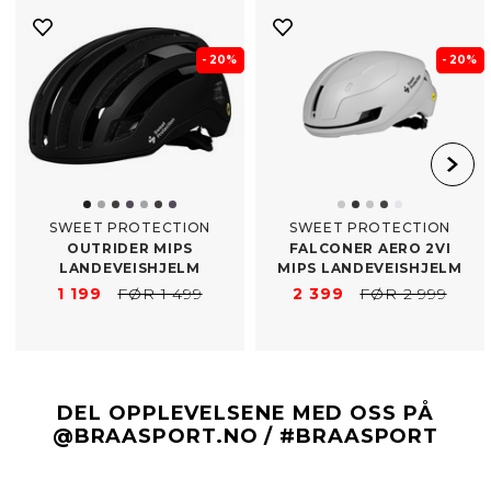
- 20%
- 20%
SWEET PROTECTION
SWEET PROTECTION
OUTRIDER MIPS
FALCONER AERO 2VI
LANDEVEISHJELM
MIPS LANDEVEISHJELM
1 199
FØR 1 499
2 399
FØR 2 999
DEL OPPLEVELSENE MED OSS PÅ
@BRAASPORT.NO / #BRAASPORT