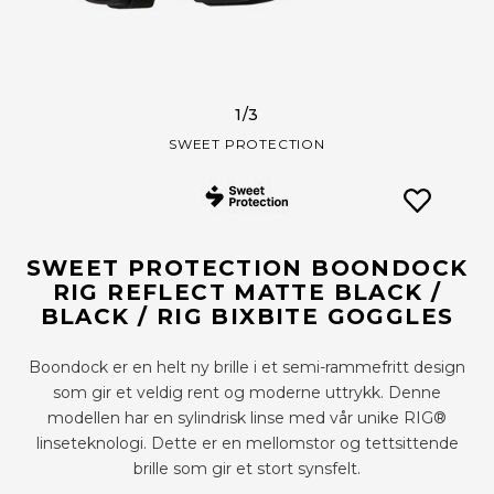
1
/3
SWEET PROTECTION
SWEET PROTECTION BOONDOCK
RIG REFLECT MATTE BLACK /
BLACK / RIG BIXBITE GOGGLES
Boondock er en helt ny brille i et semi-rammefritt design
som gir et veldig rent og moderne uttrykk. Denne
modellen har en sylindrisk linse med vår unike RIG®
linseteknologi. Dette er en mellomstor og tettsittende
brille som gir et stort synsfelt.