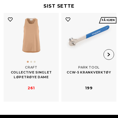
SIST SETTE
FÅ IGJEN
CRAFT
PARK TOOL
COLLECTIVE SINGLET
CCW-​5 KRANKVERKTØY
LØPETRØYE DAME
261
199