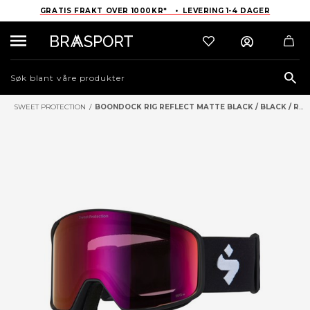
GRATIS FRAKT OVER 1000KR* • LEVERING 1-4 DAGER
Sea
SWEET PROTECTION
/
BOONDOCK RIG REFLECT MATTE BLACK / BLACK / RIG BIXBITE