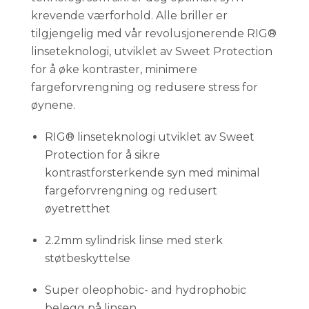
krevende værforhold. Alle briller er
tilgjengelig med vår revolusjonerende RIG®
linseteknologi, utviklet av Sweet Protection
for å øke kontraster, minimere
fargeforvrengning og redusere stress for
øynene.
RIG® linseteknologi utviklet av Sweet
Protection for å sikre
kontrastforsterkende syn med minimal
fargeforvrengning og redusert
øyetretthet
2.2mm sylindrisk linse med sterk
støtbeskyttelse
Super oleophobic- and hydrophobic
belegg på linsen