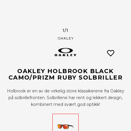
1
/1
OAKLEY
OAKLEY HOLBROOK BLACK
CAMO/PRIZM RUBY SOLBRILLER
Holbrook er en av de virkelig store klassikerene fra Oakley
på solbrillefronten. Solbrillene har rent og lekkert design,
kombinert med svært god optikk!