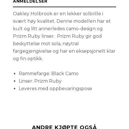
ANMELDELSER
Oakley Holbrook er en lekker solbrille i
svært høy kvalitet. Denne modellen har et
kult og litt annerledes camo-design og
Prizm Ruby linser. Prizm Ruby gir god
beskyttelse mot sola, nøytral
fargegjengivelse og har en eksepsjonelt klar
og fin optikk.
Rammefarge: Black Camo
Linser: Prizm Ruby
Leveres med oppbevaringspose
ANDRE KJØPTE OGSÅ