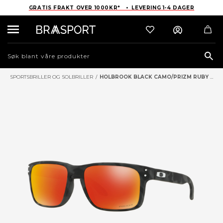
GRATIS FRAKT OVER 1000KR* • LEVERING 1-4 DAGER
Sea
SPORTSBRILLER OG SOLBRILLER
/
HOLBROOK BLACK CAMO/PRIZM RUBY SOLBRILLER