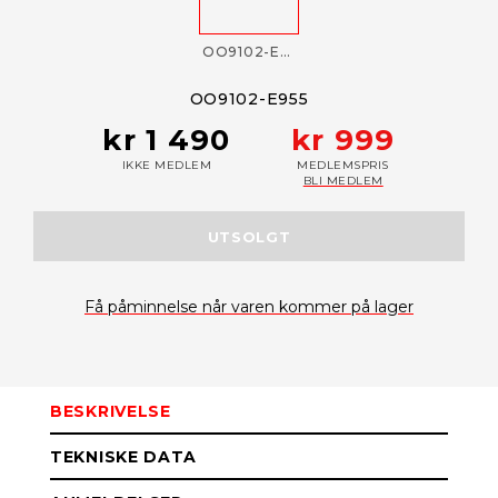
OO9102-E955
OO9102-E955
kr 1 490
kr 999
IKKE MEDLEM
MEDLEMSPRIS
BLI MEDLEM
UTSOLGT
Få påminnelse når varen kommer på lager
BESKRIVELSE
TEKNISKE DATA