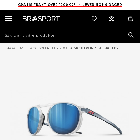
GRATIS FRAKT OVER 1000KR* • LEVERING 1-4 DAGER
Sea
SPORTSBRILLER OG SOLBRILLER
/
META SPECTRON 3 SOLBRILLER