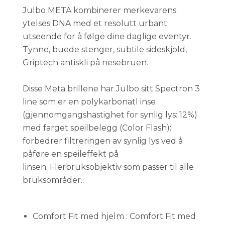
Julbo META kombinerer merkevarens
ytelses DNA med et resolutt urbant
utseende for å følge dine daglige eventyr.
Tynne, buede stenger, subtile sideskjold,
Griptech antiskli på nesebruen.
Disse Meta brillene har Julbo sitt Spectron 3
line som er en polykarbonatl inse
(gjennomgangshastighet for synlig lys: 12%)
med farget speilbelegg (Color Flash):
forbedrer filtreringen av synlig lys ved å
påføre en speileffekt på
linsen. Flerbruksobjektiv som passer til alle
bruksområder..
Comfort Fit med hjelm : Comfort Fit med