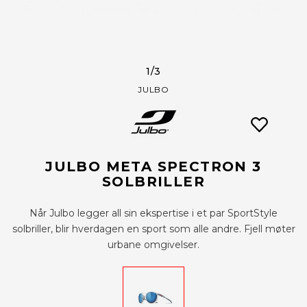
1
/3
JULBO
JULBO META SPECTRON 3
SOLBRILLER
Når Julbo legger all sin ekspertise i et par SportStyle
solbriller, blir hverdagen en sport som alle andre. Fjell møter
urbane omgivelser.