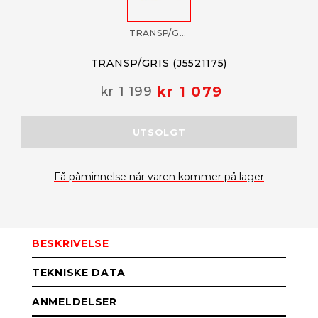
TRANSP/GRIS (J5521175)
TRANSP/GRIS (J5521175)
kr 1 079
kr 1 199
UTSOLGT
Få påminnelse når varen kommer på lager
BESKRIVELSE
TEKNISKE DATA
ANMELDELSER