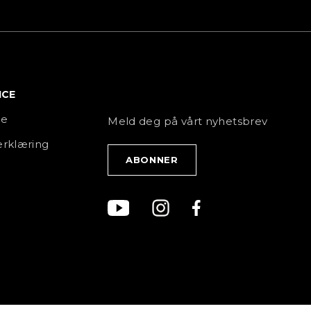
ICE
NYHETSBREV
ce
Meld deg på vårt nyhetsbrev
rklæring