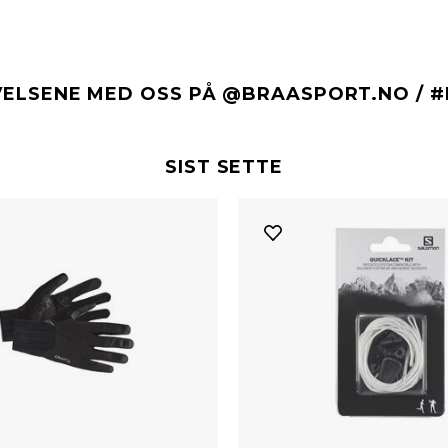
VELSENE MED OSS PÅ @BRAASPORT.NO / 
SIST SETTE