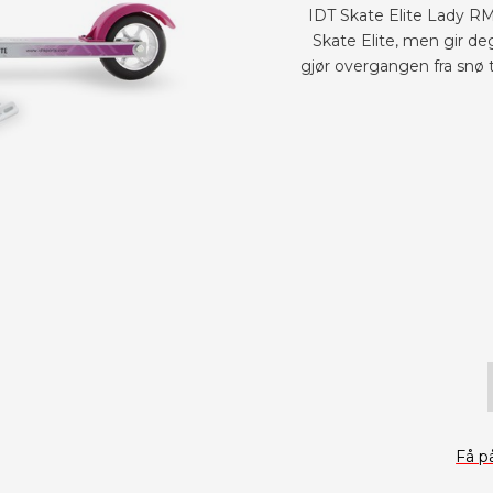
IDT Skate Elite Lady R
Skate Elite, men gir de
gjør overgangen fra snø t
Få p