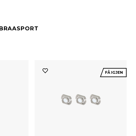
#BRAASPORT
FÅ IGJEN