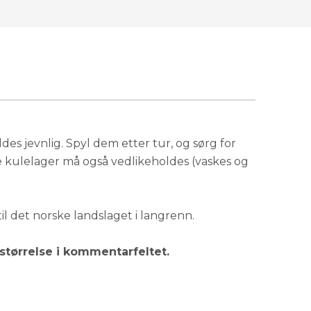
des jevnlig. Spyl dem etter tur, og sørg for
e kulelager må også vedlikeholdes (vaskes og
il det norske landslaget i langrenn.
størrelse i kommentarfeltet.