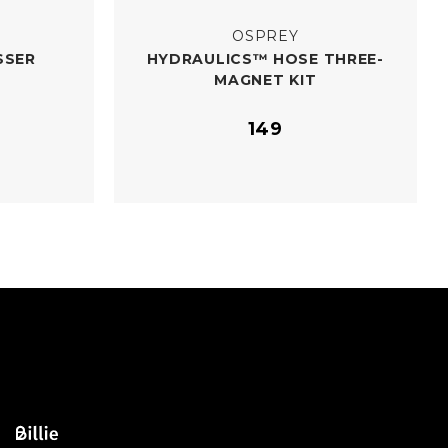
OSPREY
SSER
HYDRAULICS™ HOSE THREE-​
MAGNET KIT
149