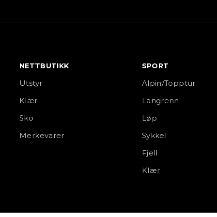
NETTBUTIKK
SPORT
Utstyr
Alpin/Topptur
Klær
Langrenn
Sko
Løp
Merkevarer
Sykkel
Fjell
Klær