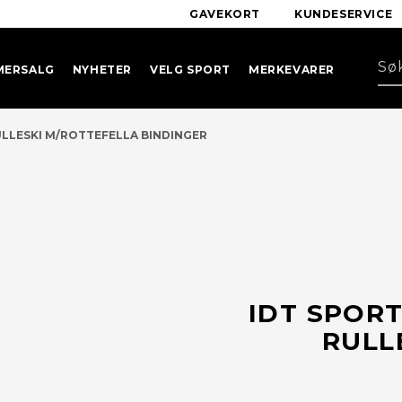
GAVEKORT
KUNDESERVICE
MERSALG
NYHETER
VELG SPORT
MERKEVARER
ULLESKI M/ROTTEFELLA BINDINGER
IDT SPORT
RULL