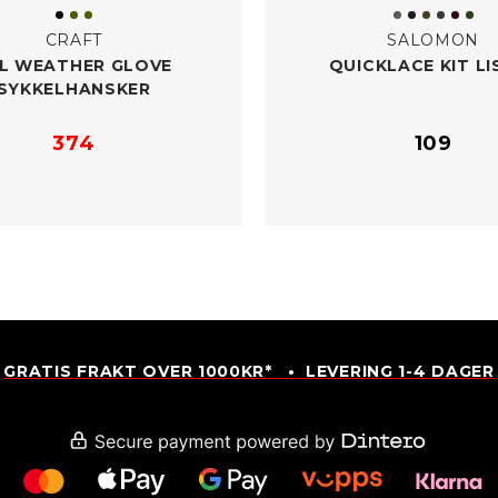
CRAFT
SALOMON
L WEATHER GLOVE
QUICKLACE KIT LI
SYKKELHANSKER
374
109
GRATIS FRAKT OVER 1000KR* • LEVERING 1-4 DAGER