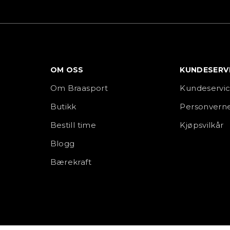
OM OSS
KUNDESERV
Om Braasport
Kundeservi
Butikk
Personverne
Bestill time
Kjøpsvilkår
Blogg
Bærekraft