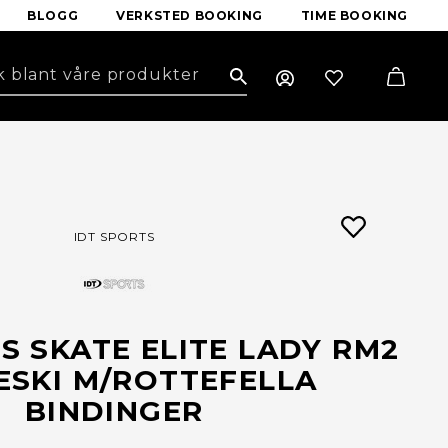
BLOGG
VERKSTED BOOKING
TIME BOOKING
Search
IDT SPORTS
S SKATE ELITE LADY RM2
ESKI M/ROTTEFELLA
BINDINGER