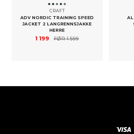
CRAFT
ADV NORDIC TRAINING SPEED
AL
JACKET 2 LANGRENNSJAKKE
HERRE
1 199
FØR 1 599