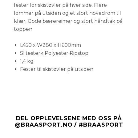
fester for skistøvler på hver side. Flere
lommer på utsiden og et stort hovedrom til
klær. Gode bærereimer og stort håndtak på
toppen
L450 x W280 x H600mm
Slitesterk Polyester Ripstop
1,4 kg
Fester til skistøvler på utsiden
DEL OPPLEVELSENE MED OSS PÅ
@BRAASPORT.NO / #BRAASPORT