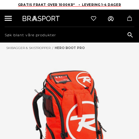
GRATIS FRAKT OVER 1000KR* • LEVERING 1-4 DAGER
Sea
SKIBAGGER & SKISTROPPER
/
HERO BOOT PRO