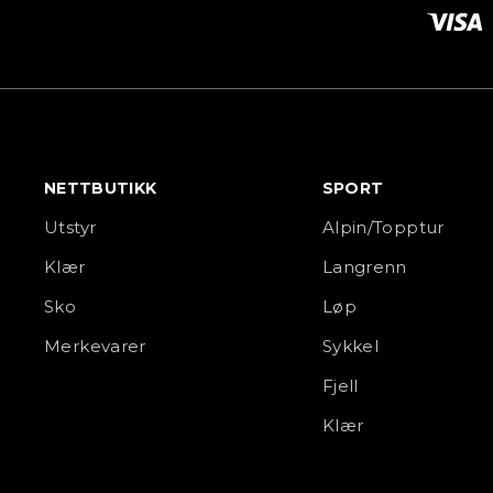
NETTBUTIKK
SPORT
Utstyr
Alpin/Topptur
Klær
Langrenn
Sko
Løp
Merkevarer
Sykkel
Fjell
Klær