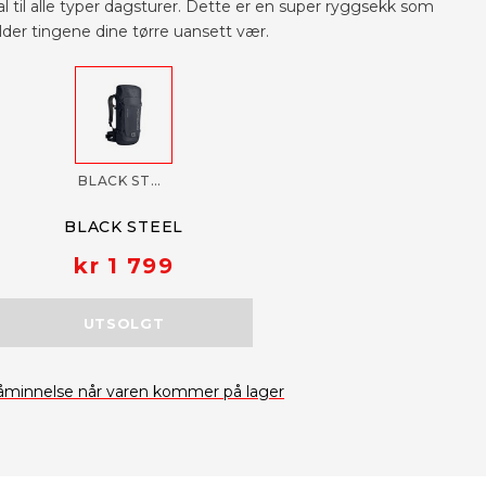
al til alle typer dagsturer. Dette er en super ryggsekk som
lder tingene dine tørre uansett vær.
BLACK STEEL
BLACK STEEL
kr 1 799
UTSOLGT
åminnelse når varen kommer på lager