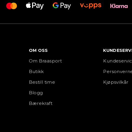
OM OSS
KUNDESERV
Om Braasport
Kundeservi
Butikk
Personverne
Bestill time
Kjøpsvilkår
Blogg
Bærekraft