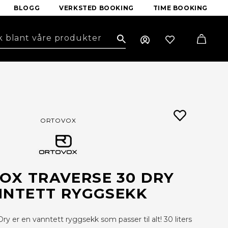
BLOGG
VERKSTED BOOKING
TIME BOOKING
Search
ORTOVOX
OX TRAVERSE 30 DRY
NNTETT RYGGSEKK
ry er en vanntett ryggsekk som passer til alt! 30 liters