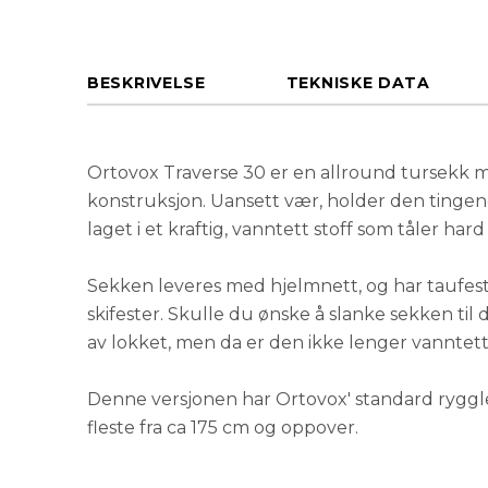
BESKRIVELSE
TEKNISKE DATA
Ortovox Traverse 30 er en allround tursekk 
konstruksjon. Uansett vær, holder den tingene
laget i et kraftig, vanntett stoff som tåler har
Sekken leveres med hjelmnett, og har taufeste
skifester. Skulle du ønske å slanke sekken til 
av lokket, men da er den ikke lenger vanntett
Denne versjonen har Ortovox' standard ryggl
fleste fra ca 175 cm og oppover.