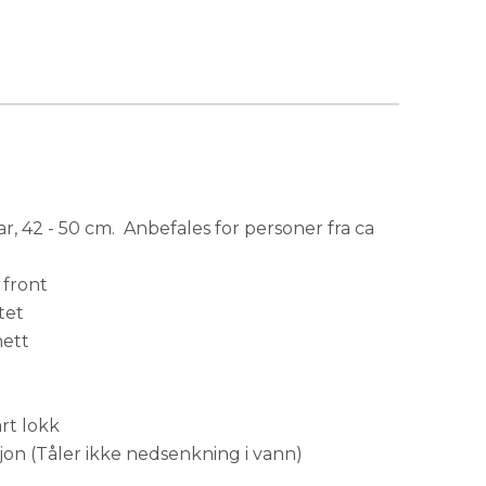
, 42 - 50 cm. Anbefales for personer fra ca
 front
tet
ett
rt lokk
on (Tåler ikke nedsenkning i vann)