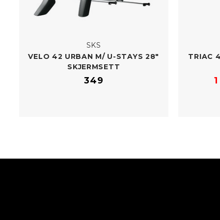
SKS
VELO 42 URBAN M/​ U-​STAYS 28"
TRIAC 
SKJERMSETT
349
1