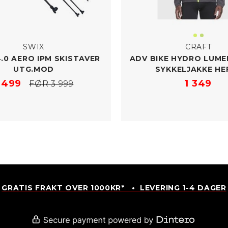
SWIX
CRAFT
4.0 AERO IPM SKISTAVER
ADV BIKE HYDRO LUME
UTG.MOD
SYKKELJAKKE HE
 499
1 349
FØR 3 999
GRATIS FRAKT OVER 1000KR* • LEVERING 1-4 DAGER