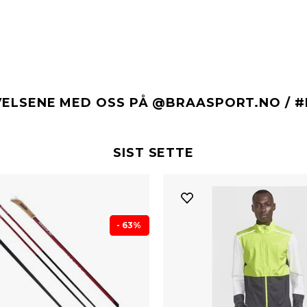
VELSENE MED OSS PÅ @BRAASPORT.NO / 
SIST SETTE
- 63%