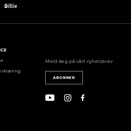
ICE
NYHETSBREV
ce
Meld deg på vårt nyhetsbrev
rklæring