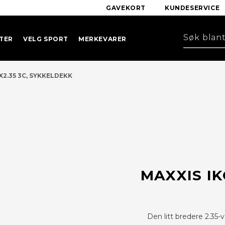
GAVEKORT
KUNDESERVICE
TER
VELG SPORT
MERKEVARER
X2.35 3C, SYKKELDEKK
MAXXIS IK
Den litt bredere 2.35-v