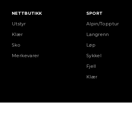
NETTBUTIKK
SPORT
Utstyr
Alpin/Topptur
Klær
Langrenn
Sko
Løp
Merkevarer
Sykkel
Fjell
Klær