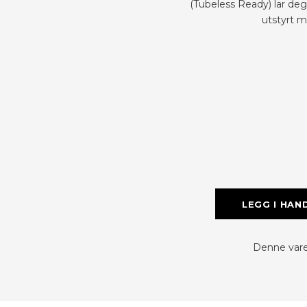
(Tubeless Ready) lar deg
utstyrt 
LEGG I HAN
Denne varen