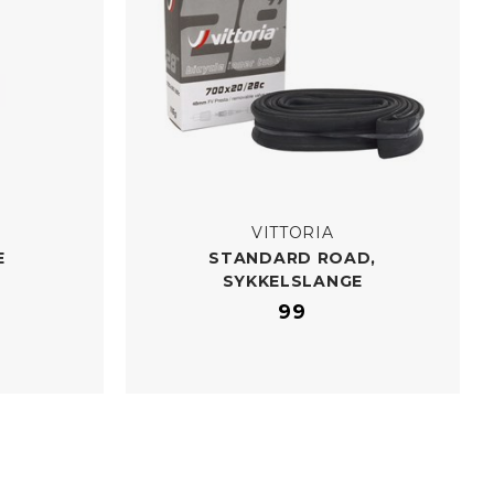
VITTORIA
E
STANDARD ROAD,
SYKKELSLANGE
99