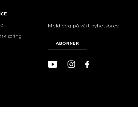
ICE
NYHETSBREV
ce
Meld deg på vårt nyhetsbrev
rklæring