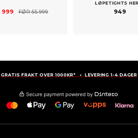
LØPETIGHTS HE
 999
949
FØR 55 999
GRATIS FRAKT OVER 1000KR* • LEVERING 1-4 DAGER