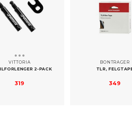
VITTORIA
BONTRAGER
ILFORLENGER 2-​PACK
TLR, FELGTAP
319
349