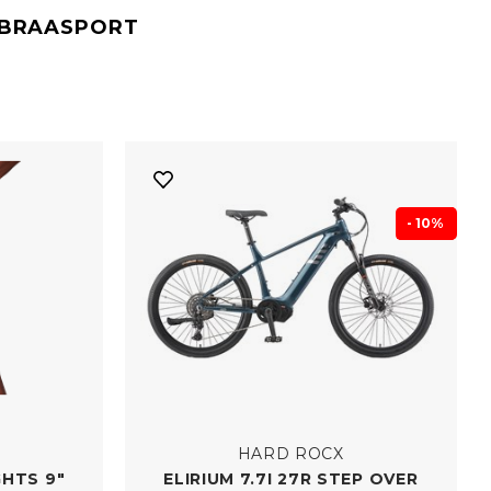
#BRAASPORT
- 10%
HARD ROCX
HTS 9"
ELIRIUM 7.7I 27R STEP OVER