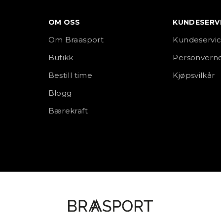
OM OSS
KUNDESERV
Om Braasport
Kundeservi
Butikk
Personverne
Bestill time
Kjøpsvilkår
Blogg
Bærekraft