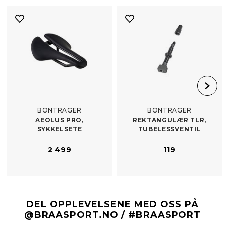
BONTRAGER
BONTRAGER
AEOLUS PRO,
REKTANGULÆR TLR,
SYKKELSETE
TUBELESSVENTIL
2 499
119
DEL OPPLEVELSENE MED OSS PÅ
@BRAASPORT.NO / #BRAASPORT