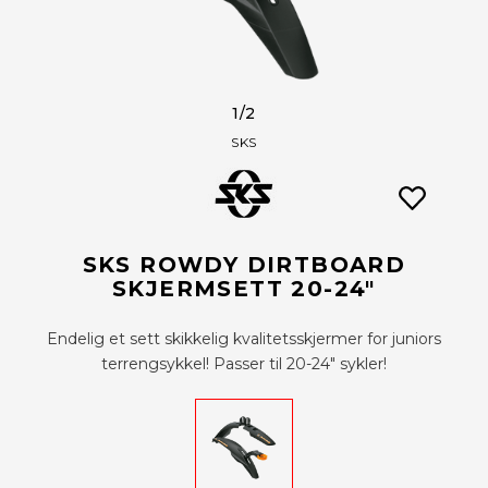
1
/2
SKS
SKS ROWDY DIRTBOARD
SKJERMSETT 20-24"
Endelig et sett skikkelig kvalitetsskjermer for juniors
terrengsykkel! Passer til 20-24" sykler!