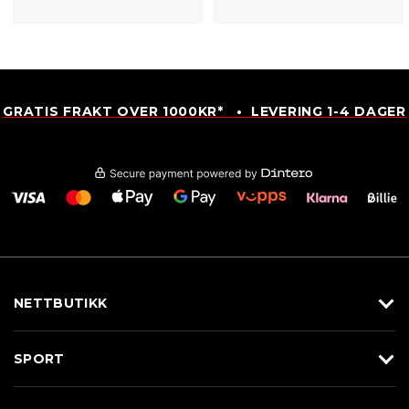
GRATIS FRAKT OVER 1000KR* • LEVERING 1-4 DAGER
NETTBUTIKK
Utstyr
SPORT
Klær
Alpin/Topptur