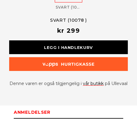
SVART (10078 )
SVART (10078 )
kr 299
LEGG I HANDLEKURV
Denne varen er også tilgjengelig i
vår butikk
på Ullevaal
ANMELDELSER