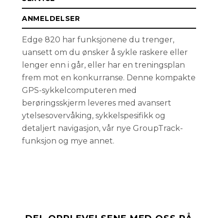
ANMELDELSER
Edge 820 har funksjonene du trenger,
uansett om du ønsker å sykle raskere eller
lenger enn i går, eller har en treningsplan
frem mot en konkurranse. Denne kompakte
GPS-sykkelcomputeren med
berøringsskjerm leveres med avansert
ytelsesovervåking, sykkelspesifikk og
detaljert navigasjon, vår nye GroupTrack-
funksjon og mye annet.