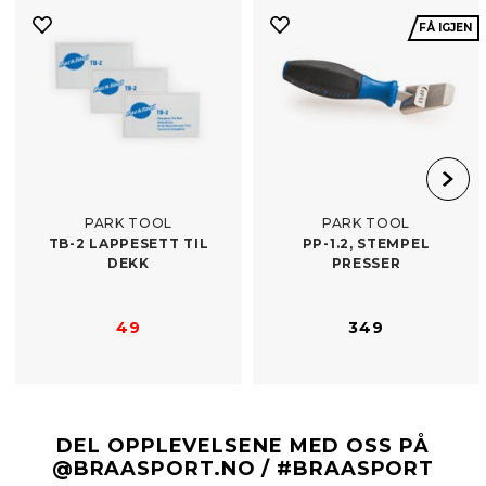
FÅ IGJEN
PARK TOOL
PARK TOOL
TB-​2 LAPPESETT TIL
PP-​1.2, STEMPEL
DEKK
PRESSER
49
349
DEL OPPLEVELSENE MED OSS PÅ
@BRAASPORT.NO / #BRAASPORT