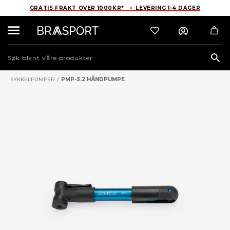
GRATIS FRAKT OVER 1000KR* • LEVERING 1-4 DAGER
Sea
SYKKELPUMPER
/
PMP-3.2 HÅNDPUMPE