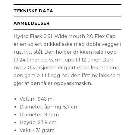
TEKNISKE DATA
ANMELDELSER
Hydro Flask 0.9L Wide Mouth 2.0 Flex Cap
er en isolert drikkeflaske med doble vegger i
rustfritt stål. Den holder drikken kald i opp
til 24 timer, og varm i opp til 12 timer. Den
nye 2.0-versjonen er gjort enda lekrere enn
den gamle. I tillegg har den fått ny lakk som
gjør at den tåler oppvaskmaskin.
Volum: 946 ml
Diameter, åpning: 5,7 cm
Diameter: 9,1 cm
Høyde: 23,9 cm
Vekt: 431 gram