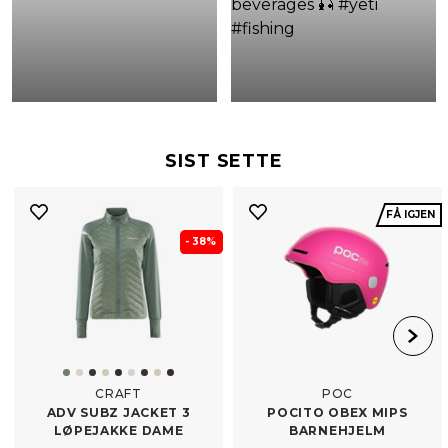
SIST SETTE
FÅ IGJEN
- 38%
CRAFT
POC
ADV SUBZ JACKET 3
POCITO OBEX MIPS
LØPEJAKKE DAME
BARNEHJELM