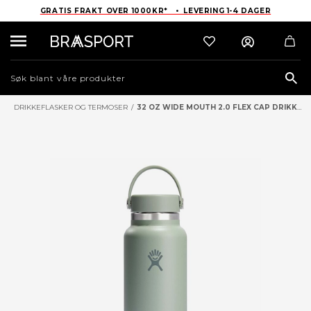
GRATIS FRAKT OVER 1000KR* • LEVERING 1-4 DAGER
Sea
DRIKKEFLASKER OG TERMOSER
/
32 OZ WIDE MOUTH 2.0 FLEX CAP DRIKKEFLASKE 946 ML