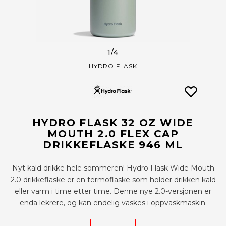
1
/4
HYDRO FLASK
HYDRO FLASK 32 OZ WIDE
MOUTH 2.0 FLEX CAP
DRIKKEFLASKE 946 ML
Nyt kald drikke hele sommeren! Hydro Flask Wide Mouth
2.0 drikkeflaske er en termoflaske som holder drikken kald
eller varm i time etter time. Denne nye 2.0-versjonen er
enda lekrere, og kan endelig vaskes i oppvaskmaskin.