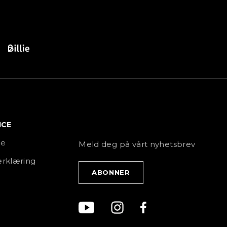
ICE
NYHETSBREV
ce
Meld deg på vårt nyhetsbrev
rklæring