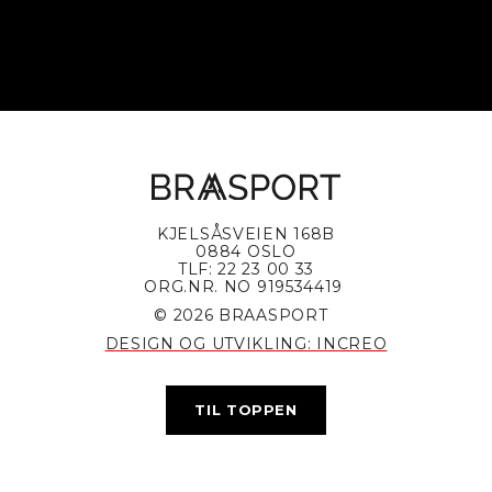
KJELSÅSVEIEN 168B
0884 OSLO
TLF: 22 23 00 33
ORG.NR. NO 919534419
© 2026 BRAASPORT
DESIGN OG UTVIKLING: INCREO
TIL TOPPEN