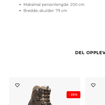
Maksimal personlengde: 200 cm
Bredde, skulder: 79 cm
DEL OPPLE
- 20%