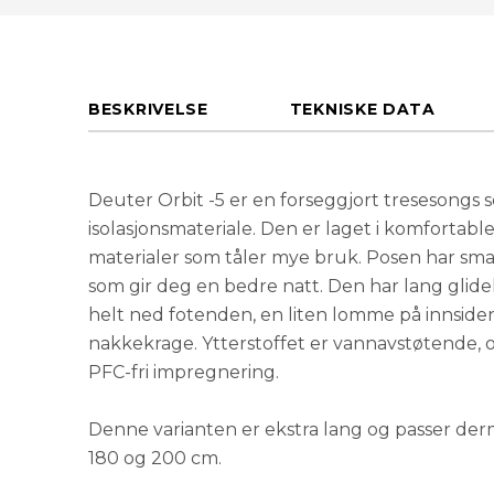
BESKRIVELSE
TEKNISKE DATA
Deuter Orbit -5 er en forseggjort tresesongs
isolasjonsmateriale. Den er laget i komfortable
materialer som tåler mye bruk. Posen har sma
som gir deg en bedre natt. Den har lang glide
helt ned fotenden, en liten lomme på innside
nakkekrage. Ytterstoffet er vannavstøtende,
PFC-fri impregnering.
Denne varianten er ekstra lang og passer de
180 og 200 cm.