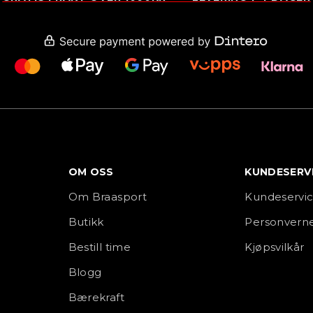
OM OSS
KUNDESERV
Om Braasport
Kundeservi
Butikk
Personverne
Bestill time
Kjøpsvilkår
Blogg
Bærekraft