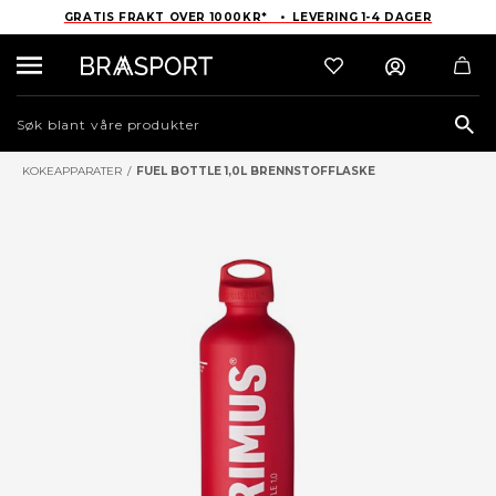
GRATIS FRAKT OVER 1000KR* • LEVERING 1-4 DAGER
Sea
KOKEAPPARATER
/
FUEL BOTTLE 1,0L BRENNSTOFFLASKE