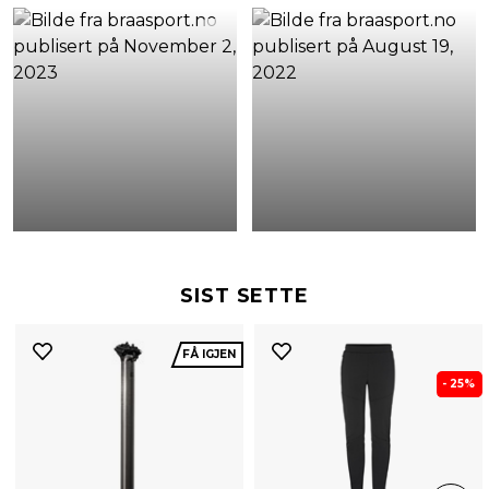
SIST SETTE
FÅ IGJEN
- 25%