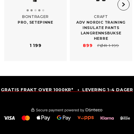
BONTRAGER
CRAFT
PRO, SETEPINNE
ADV NORDIC TRAINING
INSULATE PANTS
LANGRENNSBUKSE
HERRE
1 199
899
FØR 1 199
GRATIS FRAKT OVER 1000KR* • LEVERING 1-4 DAGER