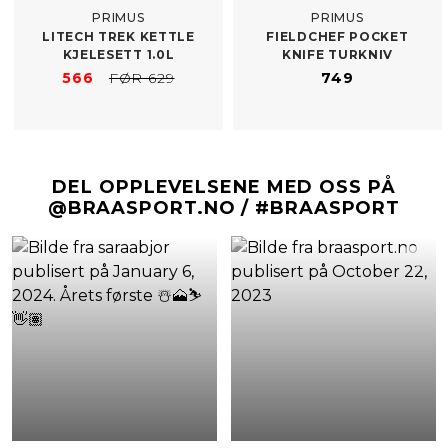
PRIMUS
PRIMUS
LITECH TREK KETTLE
FIELDCHEF POCKET
KJELESETT 1.0L
KNIFE TURKNIV
566
FØR 629
749
DEL OPPLEVELSENE MED OSS PÅ
@BRAASPORT.NO / #BRAASPORT