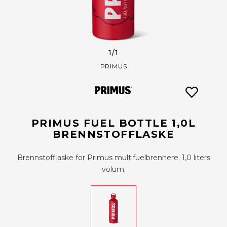
1
/1
PRIMUS
PRIMUS FUEL BOTTLE 1,0L
BRENNSTOFFLASKE
Brennstofflaske for Primus multifuelbrennere. 1,0 liters
volum.