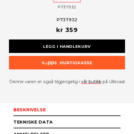
P737932
P737932
kr 359
LEGG I HANDLEKURV
Denne varen er også tilgjengelig i
vår butikk
på Ullevaal
BESKRIVELSE
TEKNISKE DATA