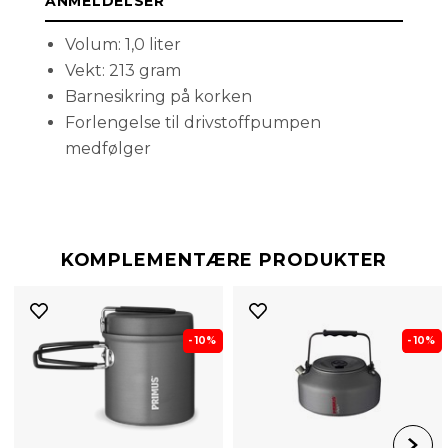
ANMELDELSER
Volum: 1,0 liter
Vekt: 213 gram
Barnesikring på korken
Forlengelse til drivstoffpumpen
medfølger
KOMPLEMENTÆRE PRODUKTER
- 10%
- 10%