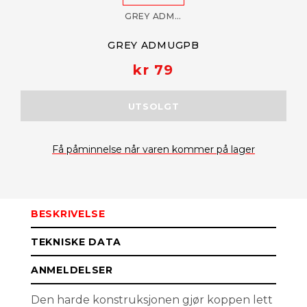
GREY ADMUGPB
GREY ADMUGPB
kr 79
UTSOLGT
Få påminnelse når varen kommer på lager
BESKRIVELSE
TEKNISKE DATA
ANMELDELSER
Den harde konstruksjonen gjør koppen lett