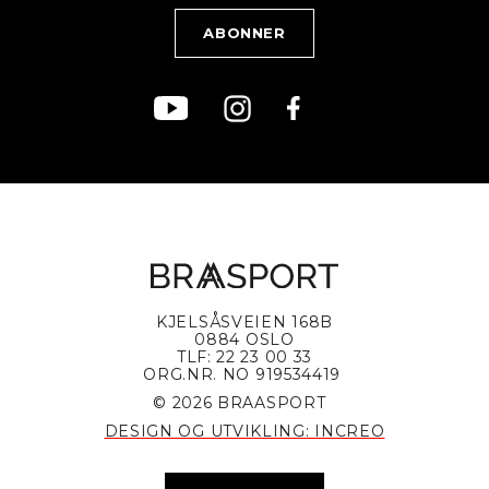
Kjøpsvilkår
Bærekraft
KJELSÅSVEIEN 168B
0884 OSLO
TLF: 22 23 00 33
ORG.NR. NO 919534419
© 2026 BRAASPORT
DESIGN OG UTVIKLING: INCREO