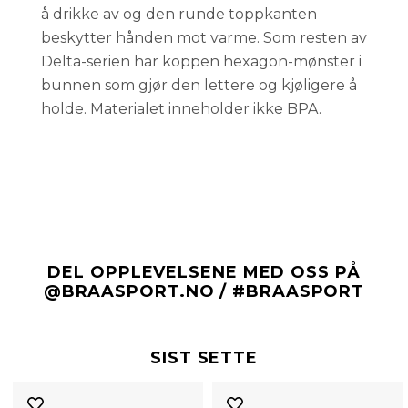
å drikke av og den runde toppkanten
beskytter hånden mot varme. Som resten av
Delta-serien har koppen hexagon-mønster i
bunnen som gjør den lettere og kjøligere å
holde. Materialet inneholder ikke BPA.
DEL OPPLEVELSENE MED OSS PÅ
@BRAASPORT.NO / #BRAASPORT
SIST SETTE