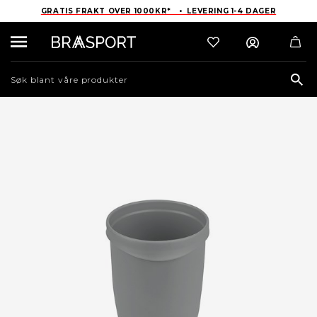
GRATIS FRAKT OVER 1000KR* • LEVERING 1-4 DAGER
Sea