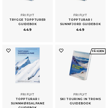
FRI FLYT
FRI FLYT
TRYGGE TOPPTURER
TOPPTURAR I
GUIDEBOK
SUNNFJORD GUIDEBOK
449
449
FÅ IGJEN
FRI FLYT
FRI FLYT
TOPPTURAR I
SKI TOURING IN TROMS
SUNNMØRSALPANE
GUIDEBOOK
GUIDEBOK