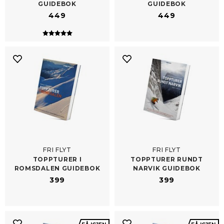
GUIDEBOK
GUIDEBOK
449
449
Karakter:
5.0 av 5 mulige
FRI FLYT
FRI FLYT
TOPPTURER I
TOPPTURER RUNDT
ROMSDALEN GUIDEBOK
NARVIK GUIDEBOK
399
399