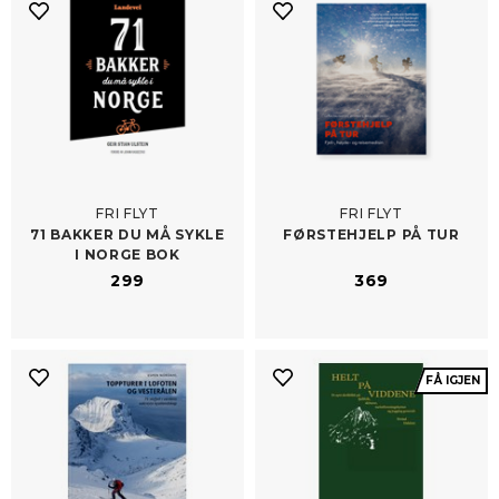
FRI FLYT
FRI FLYT
71 BAKKER DU MÅ SYKLE
FØRSTEHJELP PÅ TUR
I NORGE BOK
299
369
FÅ IGJEN