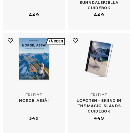
SUNNDALSFJELLA
GUIDEBOK
449
449
FÅ IGJEN
FRI FLYT
FRI FLYT
NORGE, ASSÅ!
LOFOTEN -​ SKIING IN
THE MAGIC ISLANDS
GUIDEBOK
349
449