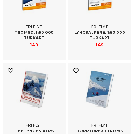
FRI FLYT
FRI FLYT
TROMSØ, 1:50 000
LYNGSALPENE, 1:50 000
TURKART
TURKART
149
149
FRI FLYT
FRI FLYT
THE LYNGEN ALPS
TOPPTURER I TROMS