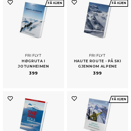
FÅ IGJEN
FÅ IGJEN
FRI FLYT
FRI FLYT
HØGRUTA I
HAUTE ROUTE -​ PÅ SKI
JOTUNHEIMEN
GJENNOM ALPENE
399
399
FÅ IGJEN