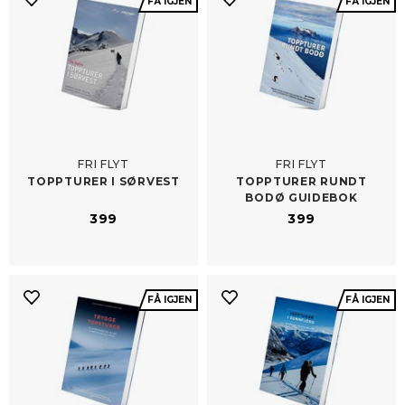
FÅ IGJEN
FÅ IGJEN
FRI FLYT
FRI FLYT
TOPPTURER I SØRVEST
TOPPTURER RUNDT
BODØ GUIDEBOK
399
399
FÅ IGJEN
FÅ IGJEN