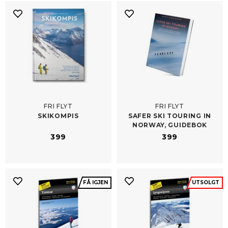
FRI FLYT
FRI FLYT
SKIKOMPIS
SAFER SKI TOURING IN
NORWAY, GUIDEBOK
399
399
FÅ IGJEN
UTSOLGT