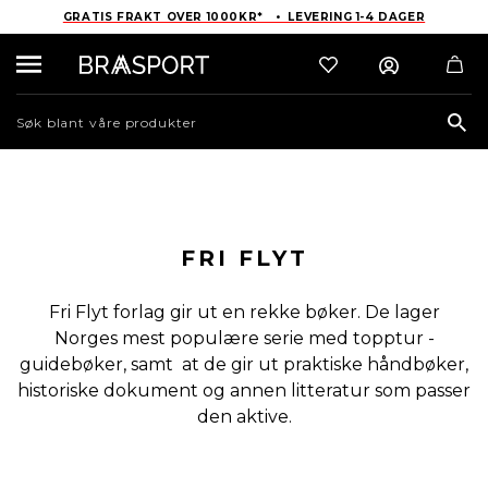
GRATIS FRAKT OVER 1000KR* • LEVERING 1-4 DAGER
Sea
FRI FLYT
Fri Flyt forlag gir ut en rekke bøker. De lager
Norges mest populære serie med topptur -
guidebøker, samt at de gir ut praktiske håndbøker,
historiske dokument og annen litteratur som passer
den aktive.