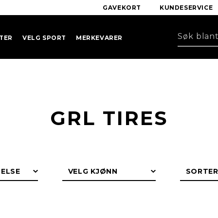
GAVEKORT
KUNDESERVICE
TER
VELG SPORT
MERKEVARER
GRL TIRES