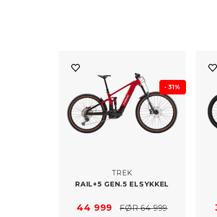
- 31%
TREK
RAIL+5 GEN.5 ELSYKKEL
44 999
FØR 64 999