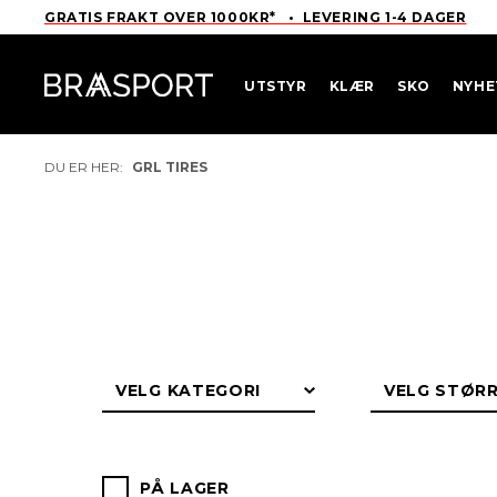
GRATIS FRAKT OVER 1000KR* • LEVERING 1-4 DAGER
UTSTYR
KLÆR
SKO
NYHE
DU ER HER:
GRL TIRES
PÅ LAGER