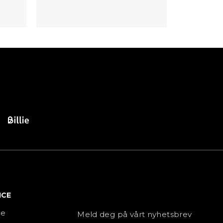
ICE
NYHETSBREV
ce
Meld deg på vårt nyhetsbrev