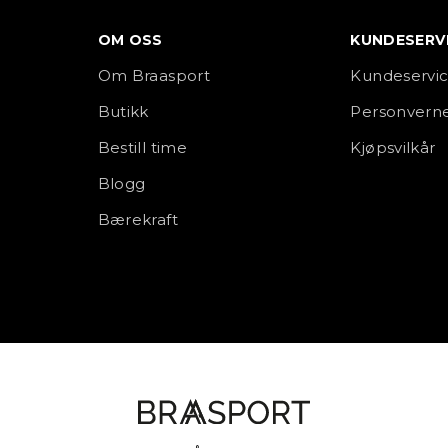
OM OSS
KUNDESERV
Om Braasport
Kundeservi
Butikk
Personverne
Bestill time
Kjøpsvilkår
Blogg
Bærekraft