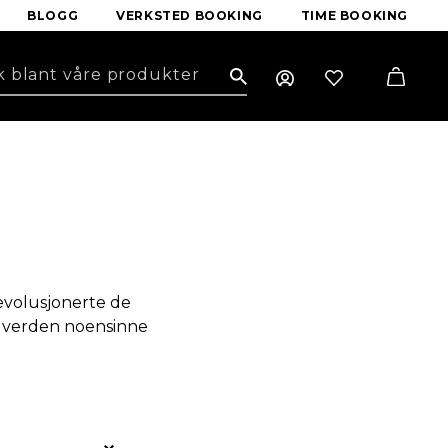
BLOGG
VERKSTED BOOKING
TIME BOOKING
Search
revolusjonerte de
e verden noensinne