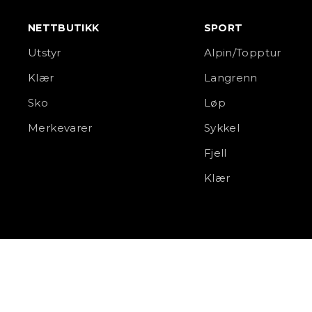
NETTBUTIKK
SPORT
Utstyr
Alpin/Topptur
Klær
Langrenn
Sko
Løp
Merkevarer
Sykkel
Fjell
Klær