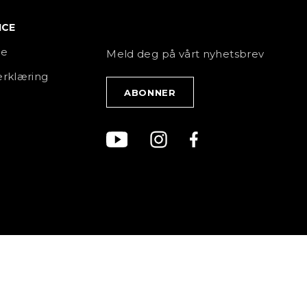
ICE
NYHETSBREV
ce
Meld deg på vårt nyhetsbrev
rklæring