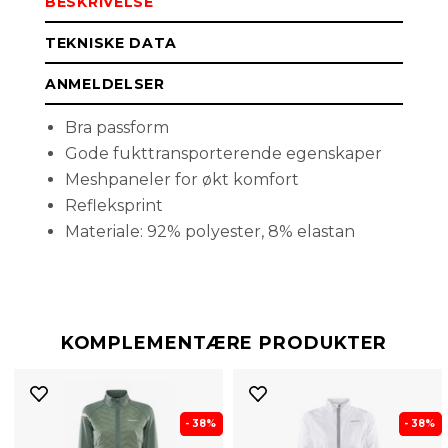
BESKRIVELSE
S
Kun i
nettbutikk
TEKNISKE DATA
ANMELDELSER
Bra passform
Gode fukttransporterende egenskaper
Meshpaneler for økt komfort
Refleksprint
Materiale: 92% polyester, 8% elastan
KOMPLEMENTÆRE PRODUKTER
- 38%
- 38%