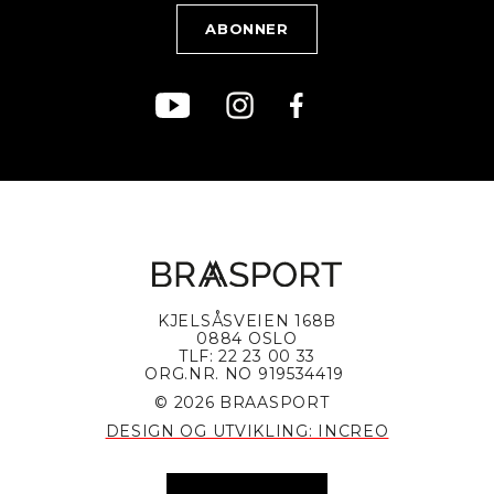
Bærekraft
KJELSÅSVEIEN 168B
0884 OSLO
TLF: 22 23 00 33
ORG.NR. NO 919534419
© 2026 BRAASPORT
DESIGN OG UTVIKLING: INCREO