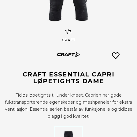
1
/3
CRAFT
CRAFT ESSENTIAL CAPRI
LØPETIGHTS DAME
Tidløs løpetights til under kneet. Caprien har gode
fukttransporterende egenskaper og meshpaneler for ekstra
ventilasjon. Essential serien består av funksjonelle og tidløse
plagg i god kvalitet.