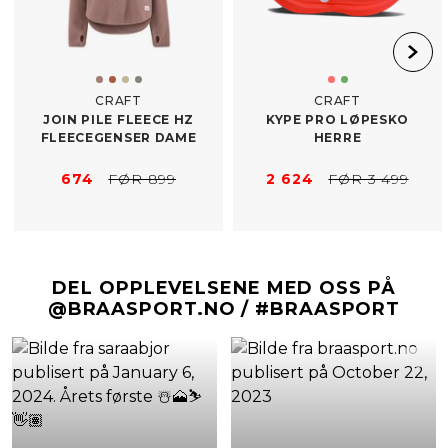
CRAFT
CRAFT
JOIN PILE FLEECE HZ
KYPE PRO LØPESKO
FLEECEGENSER DAME
HERRE
674
FØR 899
2 624
FØR 3 499
DEL OPPLEVELSENE MED OSS PÅ
@BRAASPORT.NO / #BRAASPORT