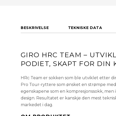
BESKRIVELSE
TEKNISKE DATA
GIRO HRC TEAM – UTVIK
PODIET, SKAPT FOR DIN
HRc Team er sokken som ble utviklet etter dir
Pro Tour-ryttere som ønsket en strømpe me
egenskapene som en kompresjonssokk, men i e
design. Resultatet er kanskje den mest tekni
markedet i dag.