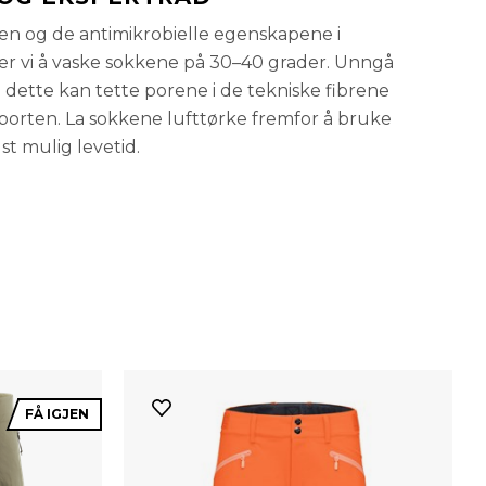
eten og de antimikrobielle egenskapene i
er vi å vaske sokkene på 30–40 grader. Unngå
dette kan tette porene i de tekniske fibrene
porten. La sokkene lufttørke fremfor å bruke
t mulig levetid.
FÅ IGJEN