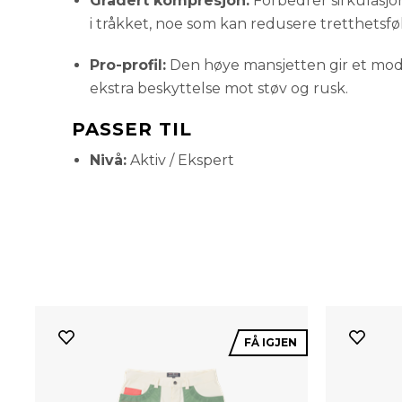
Gradert kompresjon:
Forbedrer sirkulasjon
i tråkket, noe som kan redusere tretthetsføl
Pro-profil:
Den høye mansjetten gir et mo
ekstra beskyttelse mot støv og rusk.
PASSER TIL
Nivå:
Aktiv / Ekspert
FÅ IGJEN