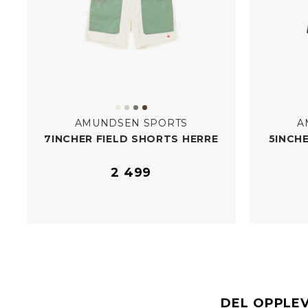
AMUNDSEN SPORTS
A
7INCHER FIELD SHORTS HERRE
5INCH
2 499
DEL OPPLE