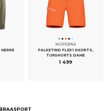
NORRØNA
 HERRE
FALKETIND FLEX1 SHORTS,
TURSHORTS DAME
1 499
#BRAASPORT