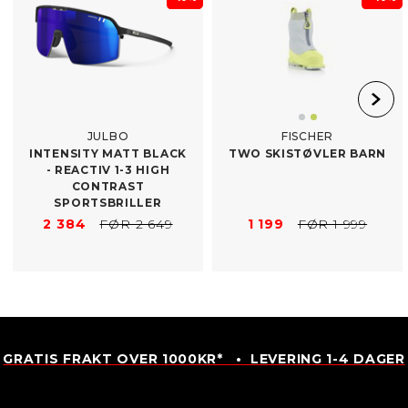
JULBO
FISCHER
INTENSITY MATT BLACK
TWO SKISTØVLER BARN
-​ REACTIV 1-3 HIGH
CONTRAST
SPORTSBRILLER
2 384
FØR 2 649
1 199
FØR 1 999
GRATIS FRAKT OVER 1000KR* • LEVERING 1-4 DAGER