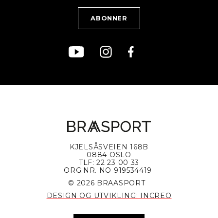
Kjøpsvilkår
Bærekraft
KJELSÅSVEIEN 168B
0884 OSLO
TLF: 22 23 00 33
ORG.NR. NO 919534419
© 2026 BRAASPORT
DESIGN OG UTVIKLING: INCREO