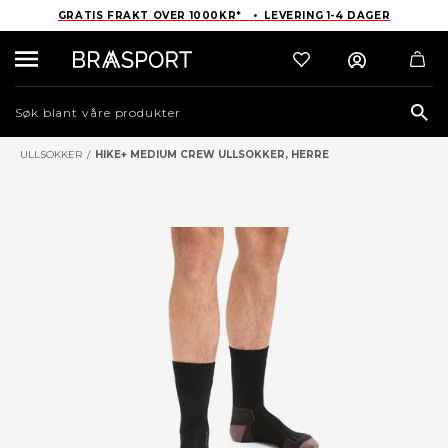
GRATIS FRAKT OVER 1000KR* • LEVERING 1-4 DAGER
Sea
ULLSOKKER
/
HIKE+ MEDIUM CREW ULLSOKKER, HERRE