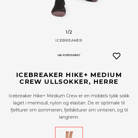
1
/2
ICEBREAKER
ICEBREAKER HIKE+ MEDIUM
CREW ULLSOKKER, HERRE
Icebreaker Hike+ Medium Crew er en middels tykk sokk
laget i merinoull, nylon og elastan. De er optimale til
fjellturer om sommeren, fjellskiturer om vinteren, og til
langrenn.