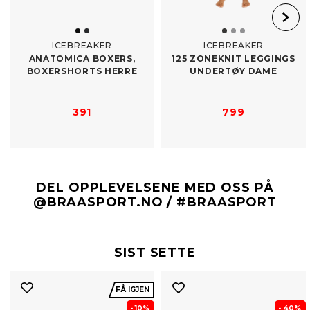
ICEBREAKER
ICEBREAKER
ANATOMICA BOXERS,
125 ZONEKNIT LEGGINGS
BOXERSHORTS HERRE
UNDERTØY DAME
391
799
DEL OPPLEVELSENE MED OSS PÅ
@BRAASPORT.NO / #BRAASPORT
SIST SETTE
FÅ IGJEN
- 10%
- 40%