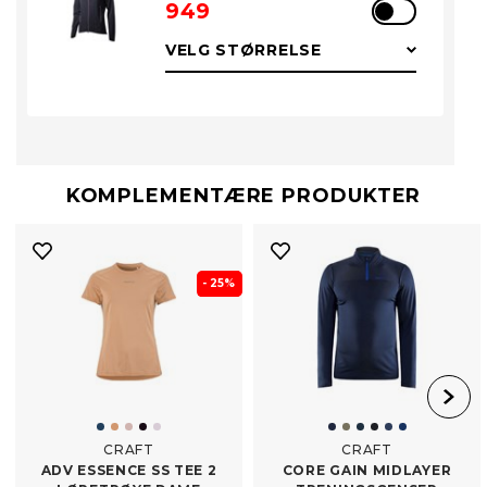
949
KOMPLEMENTÆRE PRODUKTER
- 25%
CRAFT
CRAFT
ADV ESSENCE SS TEE 2
CORE GAIN MIDLAYER