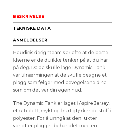
BESKRIVELSE
TEKNISKE DATA
ANMELDELSER
Houdinis designteam sier ofte at de beste
klærne er de du ikke tenker på at du har
på deg. Da de skulle lage Dynamic Tank
var tilnærmingen at de skulle designe et
plagg som følger med bevegelsene dine
som om det var din egen hud.
The Dynamic Tank er laget i Aspire Jersey,
et ultralett, mykt og hurtigtørkende stoff i
polyester. For å unngå at den lukter
vondt er plagget behandlet med en