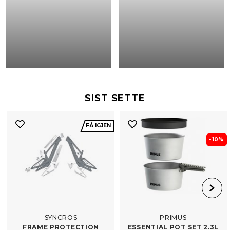
SIST SETTE
FÅ IGJEN
- 10%
SYNCROS
PRIMUS
FRAME PROTECTION
ESSENTIAL POT SET 2.3L