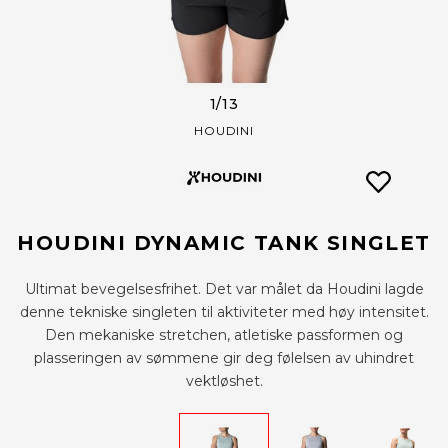
1
/13
HOUDINI
HOUDINI DYNAMIC TANK SINGLET
Ultimat bevegelsesfrihet. Det var målet da Houdini lagde
denne tekniske singleten til aktiviteter med høy intensitet.
Den mekaniske stretchen, atletiske passformen og
plasseringen av sømmene gir deg følelsen av uhindret
vektløshet.