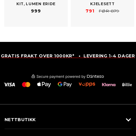
KIT, LUMEN ERIDE
KJELESETT
999
791
FØR 879
GRATIS FRAKT OVER 1000KR* • LEVERING 1-4 DAGER
NETTBUTIKK
Utstyr