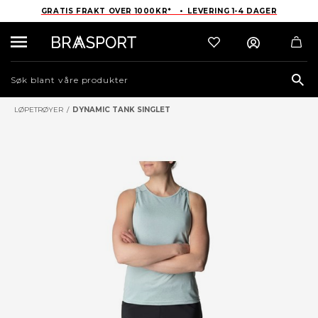
GRATIS FRAKT OVER 1000KR* • LEVERING 1-4 DAGER
Sea
LØPETRØYER
/
DYNAMIC TANK SINGLET